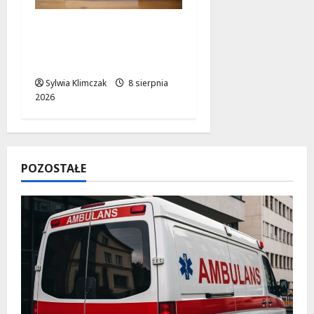
Literackie Skarby w
Czytelni Naukowej:
Odkryj Nowe Hity!
Sylwia Klimczak
8 sierpnia
2026
POZOSTAŁE