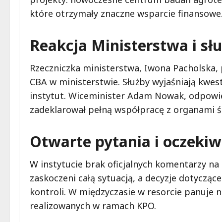
które otrzymały znaczne wsparcie finansowe
Reakcja Ministerstwa i sł
Rzeczniczka ministerstwa, Iwona Pacholska, 
CBA w ministerstwie. Służby wyjaśniają kwes
instytut. Wiceminister Adam Nowak, odpowi
zadeklarował pełną współpracę z organami ś
Otwarte pytania i oczeki
W instytucie brak oficjalnych komentarzy na
zaskoczeni całą sytuacją, a decyzje dotyczą
kontroli. W międzyczasie w resorcie panuje 
realizowanych w ramach KPO.