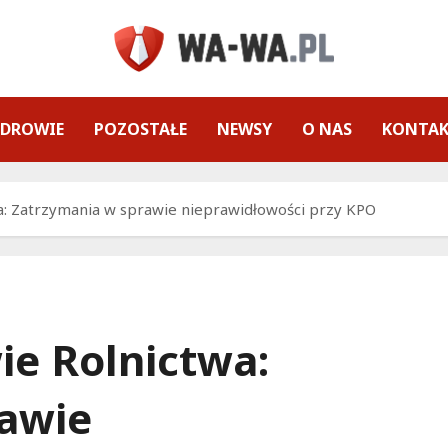
ZDROWIE
POZOSTAŁE
NEWSY
O NAS
KONTA
a: Zatrzymania w sprawie nieprawidłowości przy KPO
ie Rolnictwa:
rawie