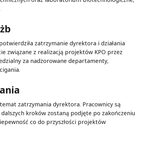
.
użb
potwierdziła zatrzymanie dyrektora i działania
tie związane z realizacją projektów KPO przez
edzialny za nadzorowane departamenty,
cigania.
wania
 temat zatrzymania dyrektora. Pracownicy są
ce dalszych kroków zostaną podjęte po zakończeniu
niepewność co do przyszłości projektów