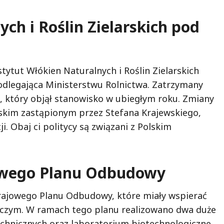
ch i Roślin Zielarskich pod
tytut Włókien Naturalnych i Roślin Zielarskich
dlegająca Ministerstwu Rolnictwa. Zatrzymany
e, który objął stanowisko w ubiegłym roku. Zmiany
rskim zastąpionym przez Stefana Krajewskiego,
i. Obaj ci politycy są związani z Polskim
owego Planu Odbudowy
rajowego Planu Odbudowy, które miały wspierać
niczym. W ramach tego planu realizowano dwa duże
chnicznych oraz laboratorium biotechnologiczne,