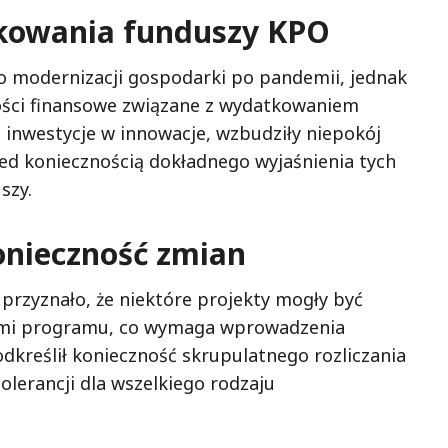
kowania funduszy KPO
 modernizacji gospodarki po pandemii, jednak
wości finansowe związane z wydatkowaniem
 inwestycje w innowacje, wzbudziły niepokój
zed koniecznością dokładnego wyjaśnienia tych
szy.
onieczność zmian
 przyznało, że niektóre projekty mogły być
iami programu, co wymaga wprowadzenia
dkreślił konieczność skrupulatnego rozliczania
olerancji dla wszelkiego rodzaju