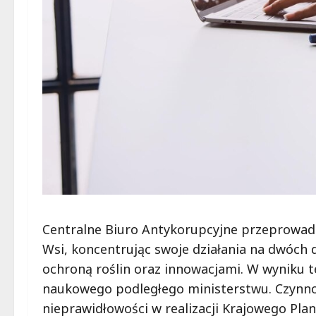
Centralne Biuro Antykorupcyjne przeprowadzi
Wsi, koncentrując swoje działania na dwóch
ochroną roślin oraz innowacjami. W wyniku t
naukowego podległego ministerstwu. Czynnoś
nieprawidłowości w realizacji Krajowego Pl