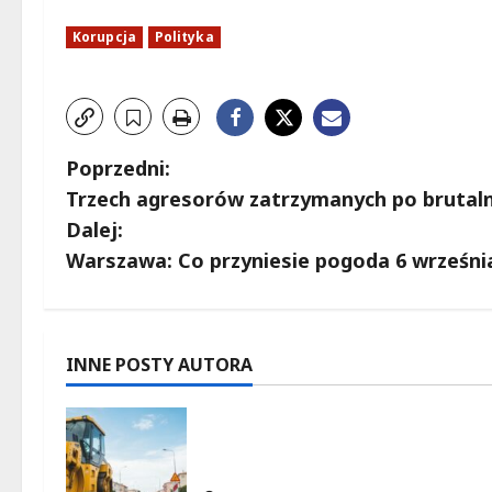
Korupcja
Polityka
Z
Poprzedni:
Trzech agresorów zatrzymanych po brutal
o
Dalej:
b
Warszawa: Co przyniesie pogoda 6 wrześni
a
c
INNE POSTY AUTORA
z
Rewolucja na ulicy Okrąg:
w
Przebudowa już w drodze!