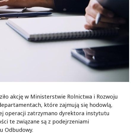
ło akcję w Ministerstwie Rolnictwa i Rozwoju
 departamentach, które zajmują się hodowlą,
ej operacji zatrzymano dyrektora instytutu
ci te związane są z podejrzeniami
anu Odbudowy.