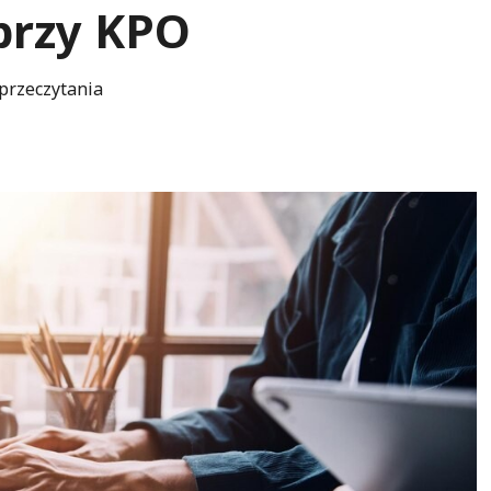
przy KPO
przeczytania