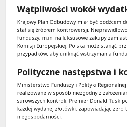
Wątpliwości wokół wydat
Krajowy Plan Odbudowy miał być bodźcem do
stał się źródłem kontrowersji. Nieprawidło
funduszy, m.in. na luksusowe zakupy zamiast
Komisji Europejskiej. Polska może stanąć pr
przypadków, aby uniknąć wstrzymania fundu
Polityczne następstwa i k
Ministerstwo Funduszy i Polityki Regionalnej
realizowane w sposób niezgodny z założen
surowszych kontroli. Premier Donald Tusk po
każdej wydanej złotówki, zapowiadając zero t
niegospodarności.