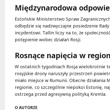
Międzynarodowa odpowie
Estońskie Ministerstwo Spraw Zagranicznych 
odbędzie się nadzwyczajne posiedzenie Ra
incydentowi. Tallin liczy na to, że społecz
potępienie wobec działań Rosji.
Rosnące napięcia w region
W ostatnich tygodniach Rosja wielokrotnie 
rosyjskie drony naruszyły przestrzeń powietr
miało miejsce w Rumunii. Obecne działania M
regionie, co szczególnie niepokoi Estonię, n
ostrzega przed agresywną polityką Kremla.
O AUTORZE