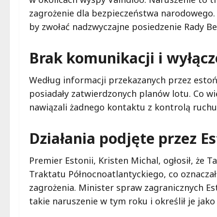
zagrożenie dla bezpieczeństwa narodowego. 
by zwołać nadzwyczajne posiedzenie Rady B
Brak komunikacji i wyłąc
Według informacji przekazanych przez estońs
posiadały zatwierdzonych planów lotu. Co wię
nawiązali żadnego kontaktu z kontrolą ruchu 
Działania podjęte przez E
Premier Estonii, Kristen Michal, ogłosił, że 
Traktatu Północnoatlantyckiego, co oznacz
zagrożenia. Minister spraw zagranicznych Est
takie naruszenie w tym roku i określił je jak