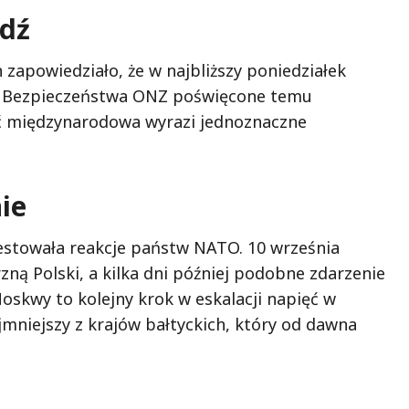
dź
zapowiedziało, że w najbliższy poniedziałek
dy Bezpieczeństwa ONZ poświęcone temu
ność międzynarodowa wyrazi jednoznaczne
ie
testowała reakcje państw NATO. 10 września
zną Polski, a kilka dni później podobne zdarzenie
oskwy to kolejny krok w eskalacji napięć w
ajmniejszy z krajów bałtyckich, który od dawna