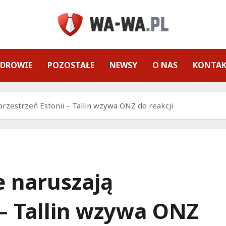
ZDROWIE
POZOSTAŁE
NEWSY
O NAS
KONTA
przestrzeń Estonii – Tallin wzywa ONZ do reakcji
e naruszają
 – Tallin wzywa ONZ