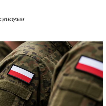
t przeczytania