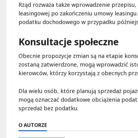
Rząd rozważa także wprowadzenie przepisu,
leasingowej po zakończeniu umowy leasingu. 
podatku dochodowego w przypadku późniejsz
Konsultacje społeczne
Obecnie propozycje zmian są na etapie konsul
zostaną zatwierdzone, mogą wprowadzić isto
kierowców, którzy korzystają z obecnych prz
Dla wielu osób, które planują sprzedaż poja
mogą oznaczać dodatkowe obciążenia podatk
sprzedaż bez podatku.
O AUTORZE