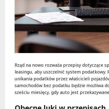
Rząd na nowo rozważa przepisy dotyczące s
leasingu, aby uszczelnić system podatkowy.
unikania podatków przez właścicieli pojazdów
samochodów bez podatku będzie możliwa dop
sześciu miesięcy, gdy auto jest przekazywane
Obecne luki w przepisach