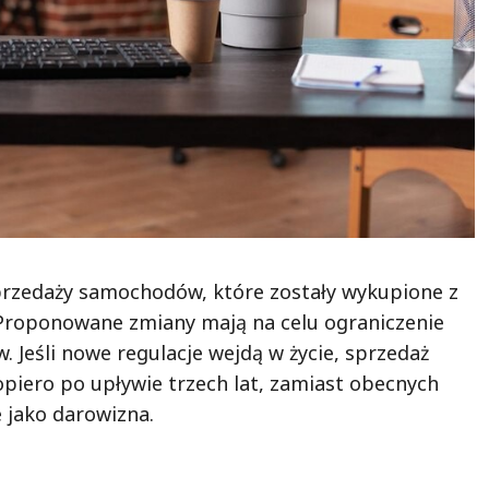
przedaży samochodów, które zostały wykupione z
 Proponowane zmiany mają na celu ograniczenie
. Jeśli nowe regulacje wejdą w życie, sprzedaż
iero po upływie trzech lat, zamiast obecnych
 jako darowizna.