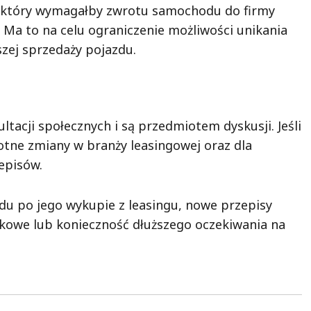
 który wymagałby zwrotu samochodu do firmy
Ma to na celu ograniczenie możliwości unikania
ej sprzedaży pojazdu.
tacji społecznych i są przedmiotem dyskusji. Jeśli
tne zmiany w branży leasingowej oraz dla
episów.
zdu po jego wykupie z leasingu, nowe przepisy
owe lub konieczność dłuższego oczekiwania na