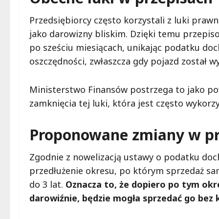
Przedsiębiorcy często korzystali z luki pra
jako darowizny bliskim. Dzięki temu przep
po sześciu miesiącach, unikając podatku do
oszczędności, zwłaszcza gdy pojazd został w
Ministerstwo Finansów postrzega to jako po
zamknięcia tej luki, która jest często wyko
Proponowane zmiany w p
Zgodnie z nowelizacją ustawy o podatku doc
przedłużenie okresu, po którym sprzedaż sa
do 3 lat.
Oznacza to, że dopiero po tym ok
darowiźnie, będzie mogła sprzedać go bez 