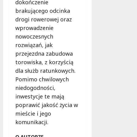
dokończenie
brakującego odcinka
drogi rowerowej oraz
wprowadzenie
nowoczesnych
rozwiązań, jak
przejezdna zabudowa
torowiska, z korzyścią
dla służb ratunkowych.
Pomimo chwilowych
niedogodności,
inwestycje te mają
poprawić jakość życia w
mieście i jego
komunikacji.
O AUTORZE