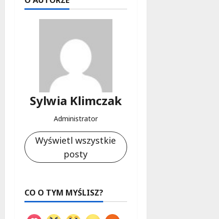
Sylwia Klimczak
Administrator
Wyświetl wszystkie
posty
CO O TYM MYŚLISZ?