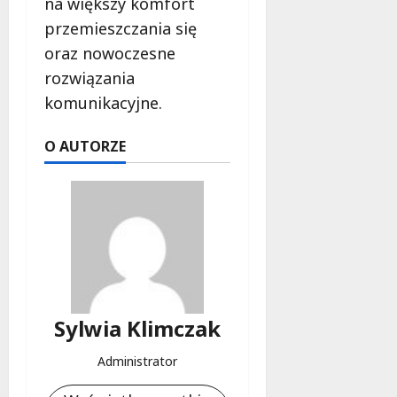
na większy komfort
przemieszczania się
oraz nowoczesne
rozwiązania
komunikacyjne.
O AUTORZE
Sylwia Klimczak
Administrator