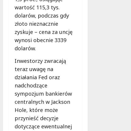
wartość 115,3 tys.
dolarów, podczas gdy
złoto nieznacznie
zyskuje – cena za uncję
wynosi obecnie 3339
dolarów.
Inwestorzy zwracają
teraz uwagę na
działania Fed oraz
nadchodzące
sympozjum bankierów
centralnych w Jackson
Hole, które może
przynieść decyzje
dotyczące ewentualnej