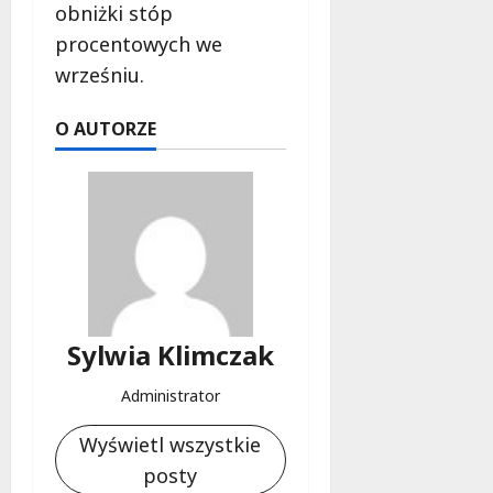
obniżki stóp
procentowych we
wrześniu.
O AUTORZE
Sylwia Klimczak
Administrator
Wyświetl wszystkie
posty