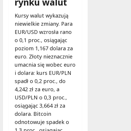
rynku walut
Kursy walut wykazują
niewielkie zmiany. Para
EUR/USD wzrosła rano
o 0,1 proc., osiągając
poziom 1,167 dolara za
euro. Złoty nieznacznie
umacnia się wobec euro
i dolara: kurs EUR/PLN
spadł o 0,2 proc., do
4,242 zł za euro, a
USD/PLN o 0,3 proc.,
osiągając 3,664 zł za
dolara. Bitcoin
odnotowuje spadek o
1,3 proc., osiągając