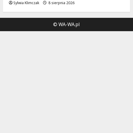
Sylwia Klimczak
8 sierpnia 2026
© WA-WA.pl