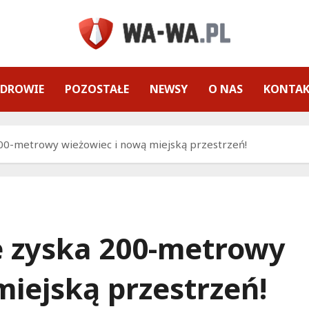
ZDROWIE
POZOSTAŁE
NEWSY
O NAS
KONTA
0-metrowy wieżowiec i nową miejską przestrzeń!
 zyska 200-metrowy
iejską przestrzeń!