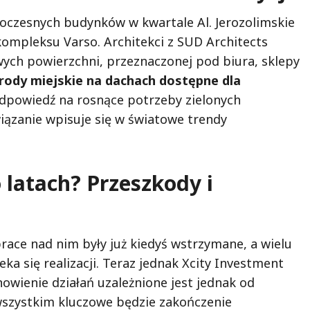
woczesnych budynków w kwartale Al. Jerozolimskie
o kompleksu Varso. Architekci z SUD Architects
ych powierzchni, przeznaczonej pod biura, sklepy
rody miejskie na dachach dostępne dla
odpowiedź na rosnące potrzeby zielonych
iązanie wpisuje się w światowe trendy
 latach? Przeszkody i
ace nad nim były już kiedyś wstrzymane, a wielu
ka się realizacji. Teraz jednak Xcity Investment
owienie działań uzależnione jest jednak od
wszystkim kluczowe będzie zakończenie