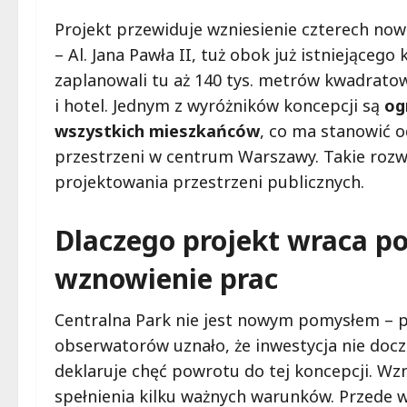
Projekt przewiduje wzniesienie czterech no
– Al. Jana Pawła II, tuż obok już istniejąceg
zaplanowali tu aż 140 tys. metrów kwadratow
i hotel. Jednym z wyróżników koncepcji są
og
wszystkich mieszkańców
, co ma stanowić 
przestrzeni w centrum Warszawy. Takie rozw
projektowania przestrzeni publicznych.
Dlaczego projekt wraca po
wznowienie prac
Centralna Park nie jest nowym pomysłem – pr
obserwatorów uznało, że inwestycja nie docze
deklaruje chęć powrotu do tej koncepcji. Wzn
spełnienia kilku ważnych warunków. Przede 