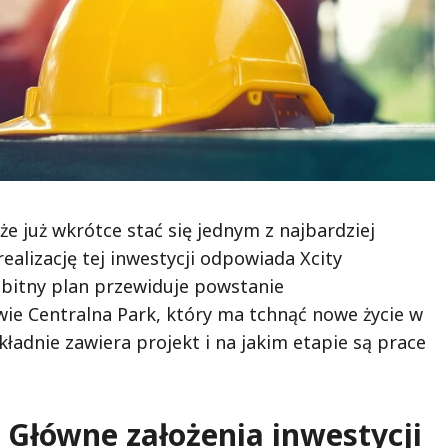
 już wkrótce stać się jednym z najbardziej
alizację tej inwestycji odpowiada Xcity
mbitny plan przewiduje powstanie
ie Centralna Park, który ma tchnąć nowe życie w
kładnie zawiera projekt i na jakim etapie są prace
 Główne założenia inwestycji