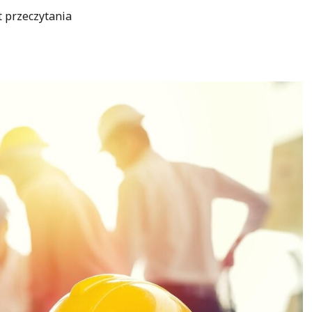
t przeczytania