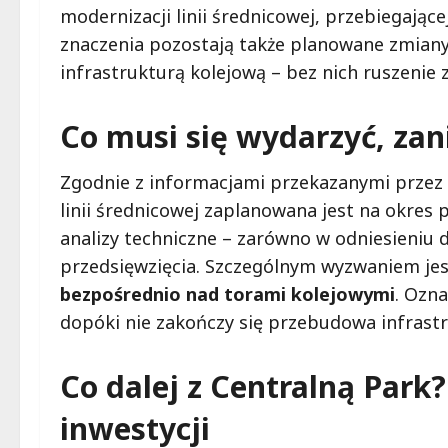
modernizacji linii średnicowej, przebiegając
znaczenia pozostają także planowane zmian
infrastrukturą kolejową – bez nich ruszenie 
Co musi się wydarzyć, za
Zgodnie z informacjami przekazanymi przez 
linii średnicowej zaplanowana jest na okres
analizy techniczne – zarówno w odniesieniu d
przedsięwzięcia. Szczególnym wyzwaniem jes
bezpośrednio nad torami kolejowymi
. Ozna
dopóki nie zakończy się przebudowa infrastr
Co dalej z Centralną Park?
inwestycji