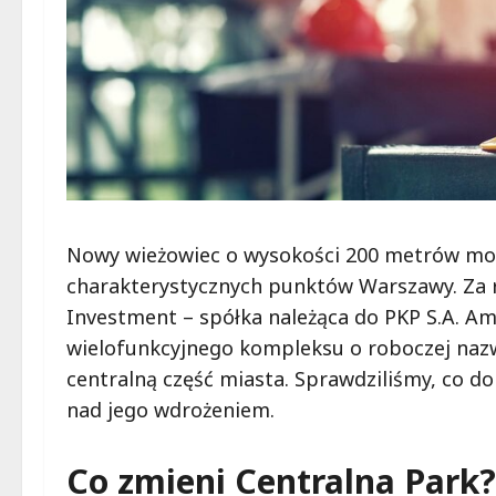
Nowy wieżowiec o wysokości 200 metrów może
charakterystycznych punktów Warszawy. Za re
Investment – spółka należąca do PKP S.A. A
wielofunkcyjnego kompleksu o roboczej nazw
centralną część miasta. Sprawdziliśmy, co do
nad jego wdrożeniem.
Co zmieni Centralna Park?