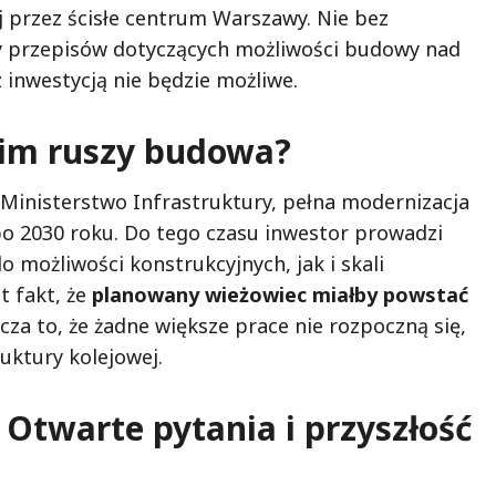
ej przez ścisłe centrum Warszawy. Nie bez
y przepisów dotyczących możliwości budowy nad
z inwestycją nie będzie możliwe.
nim ruszy budowa?
Ministerstwo Infrastruktury, pełna modernizacja
 po 2030 roku. Do tego czasu inwestor prowadzi
o możliwości konstrukcyjnych, jak i skali
t fakt, że
planowany wieżowiec miałby powstać
cza to, że żadne większe prace nie rozpoczną się,
uktury kolejowej.
 Otwarte pytania i przyszłość