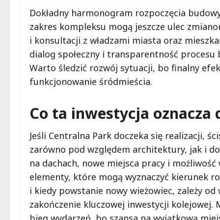
Dokładny harmonogram rozpoczęcia budowy wc
zakres kompleksu mogą jeszcze ulec zmianom
i konsultacji z władzami miasta oraz mieszka
dialog społeczny i transparentność procesu
Warto śledzić rozwój sytuacji, bo finalny ef
funkcjonowanie śródmieścia.
Co ta inwestycja oznacza
Jeśli Centralna Park doczeka się realizacji, 
zarówno pod względem architektury, jak i do
na dachach, nowe miejsca pracy i możliwość
elementy, które mogą wyznaczyć kierunek ro
i kiedy powstanie nowy wieżowiec, zależy od
zakończenie kluczowej inwestycji kolejowej
bieg wydarzeń, bo szansa na wyjątkową miejsk