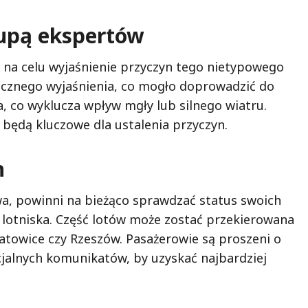
lupą ekspertów
na celu wyjaśnienie przyczyn tego nietypowego
acznego wyjaśnienia, co mogło doprowadzić do
, co wyklucza wpływ mgły lub silnego wiatru.
ń będą kluczowe dla ustalenia przyczyn.
h
owa, powinni na bieżąco sprawdzać status swoich
e lotniska. Część lotów może zostać przekierowana
Katowice czy Rzeszów. Pasażerowie są proszeni o
jalnych komunikatów, by uzyskać najbardziej