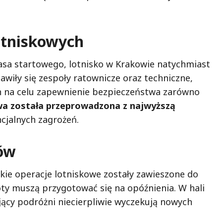
otniskowych
pasa startowego, lotnisko w Krakowie natychmiast
awiły się zespoły ratownicze oraz techniczne,
ch na celu zapewnienie bezpieczeństwa zarówno
a została przeprowadzona z najwyższą
ncjalnych zagrożeń.
tów
tkie operacje lotniskowe zostały zawieszone do
oty muszą przygotować się na opóźnienia. W hali
jący podróżni niecierpliwie wyczekują nowych