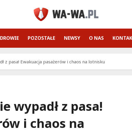
ZDROWIE
POZOSTAŁE
NEWSY
O NAS
KONTA
 z pasa! Ewakuacja pasażerów i chaos na lotnisku
e wypadł z pasa!
ów i chaos na