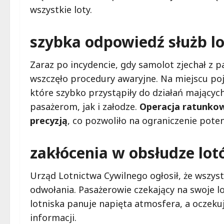
wszystkie loty.
szybka odpowiedź służb l
Zaraz po incydencie, gdy samolot zjechał z 
wszczęło procedury awaryjne. Na miejscu poj
które szybko przystąpiły do działań mający
pasażerom, jak i załodze.
Operacja ratunkow
precyzją
, co pozwoliło na ograniczenie pote
zakłócenia w obsłudze lo
Urząd Lotnictwa Cywilnego ogłosił, że wszys
odwołania. Pasażerowie czekający na swoje l
lotniska panuje napięta atmosfera, a oczeku
informacji.