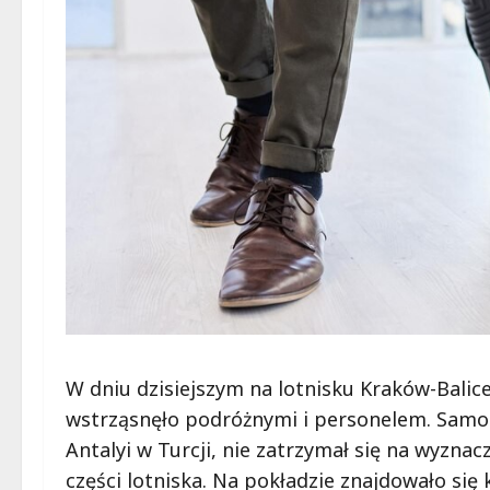
W dniu dzisiejszym na lotnisku Kraków-Balic
wstrząsnęło podróżnymi i personelem. Samolot 
Antalyi w Turcji, nie zatrzymał się na wyzna
części lotniska. Na pokładzie znajdowało się