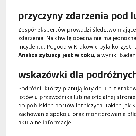
przyczyny zdarzenia pod 
Zespół ekspertów prowadzi śledztwo mające 
zdarzenia. Na chwilę obecną nie ma jednozn
incydentu. Pogoda w Krakowie była korzystna
Analiza sytuacji jest w toku
, a wyniki bada
wskazówki dla podróżnyc
Podróżni, którzy planują loty do lub z Krak
lotów u przewoźnika lub na oficjalnej stroni
do pobliskich portów lotniczych, takich jak 
zachowanie spokoju oraz monitorowanie ofic
aktualne informacje.