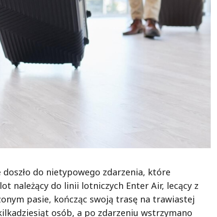
e doszło do nietypowego zdarzenia, które
należący do linii lotniczych Enter Air, lecący z
czonym pasie, kończąc swoją trasę na trawiastej
 kilkadziesiąt osób, a po zdarzeniu wstrzymano