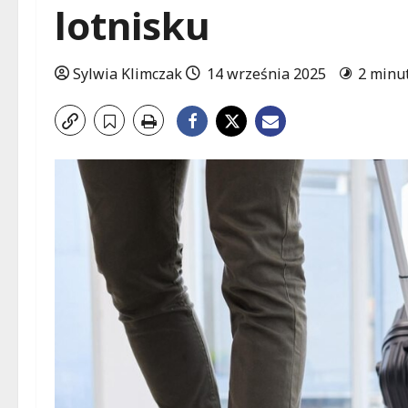
lotnisku
Sylwia Klimczak
14 września 2025
2 minu