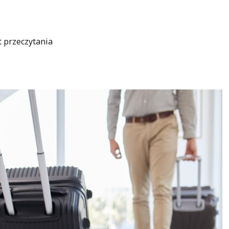
t przeczytania