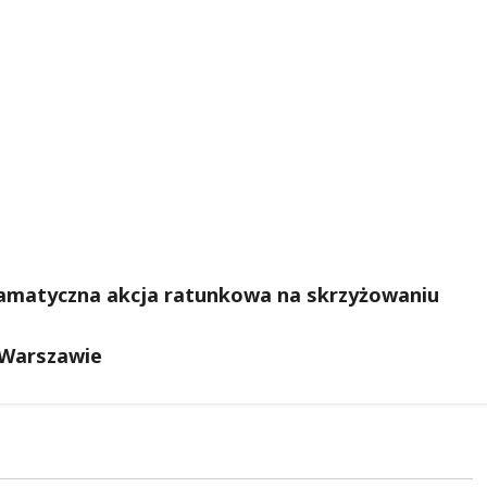
 dramatyczna akcja ratunkowa na skrzyżowaniu
 Warszawie