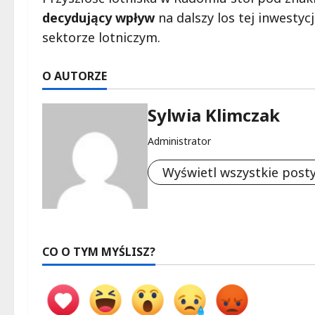
decydujący wpływ
na dalszy los tej inwestyc
sektorze lotniczym.
O AUTORZE
Sylwia Klimczak
Administrator
Wyświetl wszystkie post
CO O TYM MYŚLISZ?