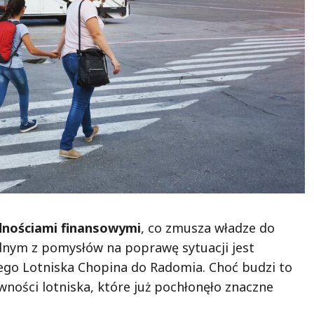
udnościami finansowymi
, co zmusza władze do
dnym z pomysłów na poprawę sytuacji jest
iego Lotniska Chopina do Radomia. Choć budzi to
ności lotniska, które już pochłonęło znaczne