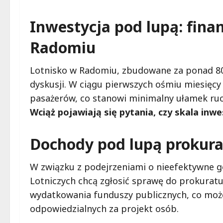
Inwestycja pod lupą: fin
Radomiu
Lotnisko w Radomiu, zbudowane za ponad 80
dyskusji. W ciągu pierwszych ośmiu miesięcy
pasażerów, co stanowi minimalny ułamek ru
Wciąż pojawiają się pytania, czy skala in
Dochody pod lupą prokura
W związku z podejrzeniami o nieefektywne 
Lotniczych chcą zgłosić sprawę do prokura
wydatkowania funduszy publicznych, co mo
odpowiedzialnych za projekt osób.