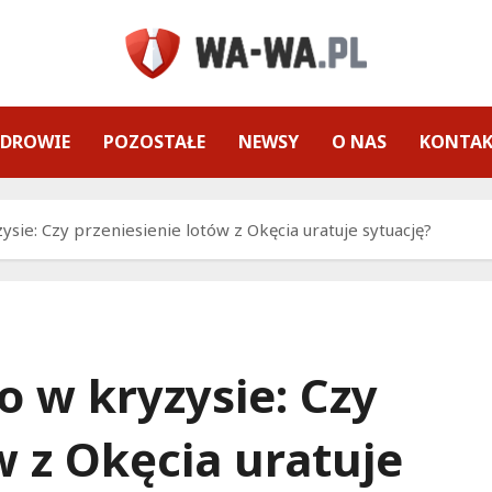
ZDROWIE
POZOSTAŁE
NEWSY
O NAS
KONTA
sie: Czy przeniesienie lotów z Okęcia uratuje sytuację?
 w kryzysie: Czy
w z Okęcia uratuje