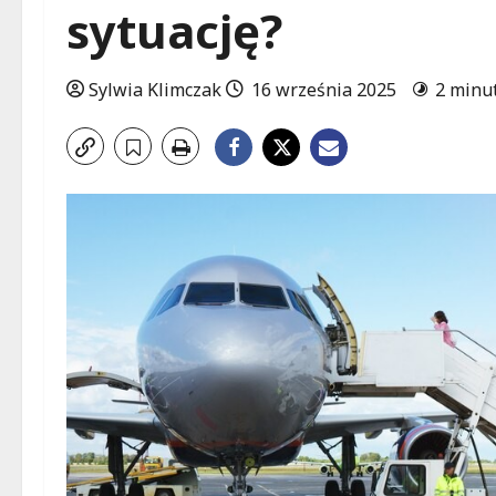
sytuację?
Sylwia Klimczak
16 września 2025
2 minu