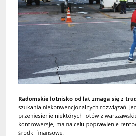
Radomskie lotnisko od lat zmaga się z tr
szukania niekonwencjonalnych rozwiązań. Je
przeniesienie niektórych lotów z warszawsk
kontrowersje, ma na celu poprawienie rentow
środki finansowe.