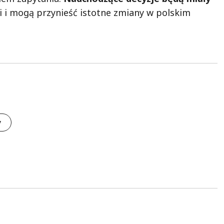
ji i mogą przynieść istotne zmiany w polskim
y