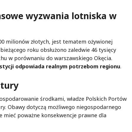
ansowe wyzwania lotniska w
0 milionów złotych, jest tematem ożywionej
 bieżącego roku obsłużono zaledwie 46 tysięcy
chu w porównaniu do warszawskiego Okęcia.
westycji odpowiada realnym potrzebom regionu
.
tury
gospodarowanie środkami, władze Polskich Portów
tury. Obawy dotyczą możliwego niegospodarnego
że mieć poważne konsekwencje prawne dla