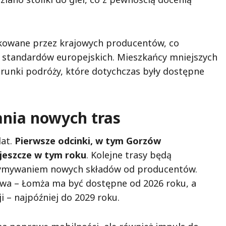
ukowane przez krajowych producentów, co
 standardów europejskich. Mieszkańcy mniejszych
unki podróży, które dotychczas były dostępne
ia nowych tras
lat.
Pierwsze odcinki, w tym Gorzów
jeszcze w tym roku
. Kolejne trasy będą
zymywaniem nowych składów od producentów.
awa – Łomża ma być dostępne od 2026 roku, a
i – najpóźniej do 2029 roku.