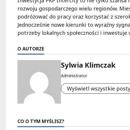
Inwestycja PKP Intercity to nie tylko szansa
rozwoju gospodarczego wielu regionów. Mie
podróżować do pracy oraz korzystać z szeroki
Jednocześnie nowe kierunki to wyraźny sygna
potrzeby lokalnych społeczności i inwestuje
O AUTORZE
Sylwia Klimczak
Administrator
Wyświetl wszystkie post
CO O TYM MYŚLISZ?