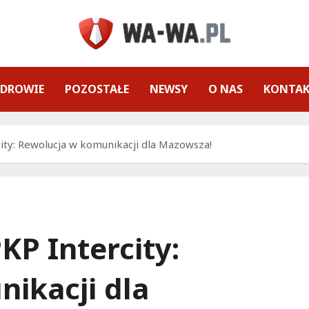
ZDROWIE
POZOSTAŁE
NEWSY
O NAS
KONTA
ity: Rewolucja w komunikacji dla Mazowsza!
KP Intercity:
ikacji dla