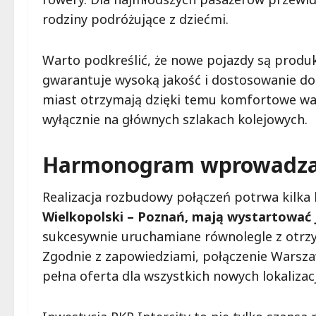
rodziny podróżujące z dziećmi.
Warto podkreślić, że nowe pojazdy są prod
gwarantuje wysoką jakość i dostosowanie do
miast otrzymają dzięki temu komfortowe war
wyłącznie na głównych szlakach kolejowych.
Harmonogram wprowadzan
Realizacja rozbudowy połączeń potrwa kilka 
Wielkopolski – Poznań, mają wystartować 
sukcesywnie uruchamiane równolegle z otr
Zgodnie z zapowiedziami, połączenie Warsz
pełna oferta dla wszystkich nowych lokalizacj