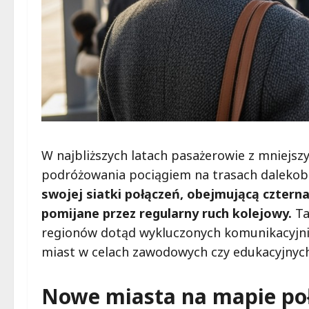
W najbliższych latach pasażerowie z mniejsz
podróżowania pociągiem na trasach dalekob
swojej siatki połączeń, obejmującą czterna
pomijane przez regularny ruch kolejowy.
Ta
regionów dotąd wykluczonych komunikacyjnie
miast w celach zawodowych czy edukacyjnych
Nowe miasta na mapie po