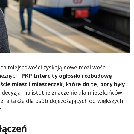
ych miejscowości zyskają nowe możliwości
ieżnych.
PKP Intercity ogłosiło rozbudowę
ście miast i miasteczek, które do tej pory były
 decyzja ma istotne znaczenie dla mieszkańców
, a także dla osób dojeżdżających do większych
.
łączeń