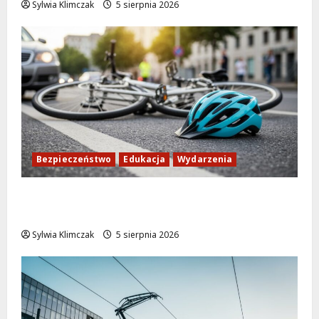
Sylwia Klimczak
5 sierpnia 2026
Bezpieczeństwo
Edukacja
Wydarzenia
Zdobądź kartę rowerową przed szkolnym
dzwonkiem!
Sylwia Klimczak
5 sierpnia 2026