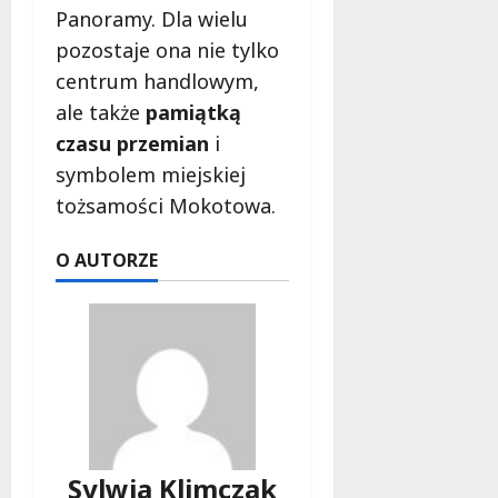
Panoramy. Dla wielu
pozostaje ona nie tylko
centrum handlowym,
ale także
pamiątką
czasu przemian
i
symbolem miejskiej
tożsamości Mokotowa.
O AUTORZE
Sylwia Klimczak