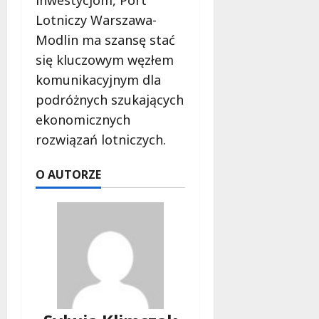
inwestycjom, Port
Lotniczy Warszawa-
Modlin ma szansę stać
się kluczowym węzłem
komunikacyjnym dla
podróżnych szukających
ekonomicznych
rozwiązań lotniczych.
O AUTORZE