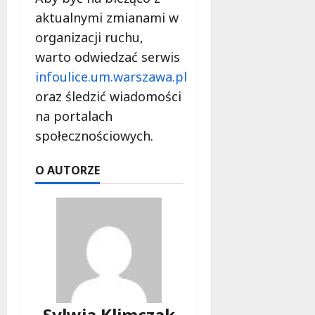
aktualnymi zmianami w
organizacji ruchu,
warto odwiedzać serwis
infoulice.um.warszawa.pl
oraz śledzić wiadomości
na portalach
społecznościowych.
O AUTORZE
Sylwia Klimczak