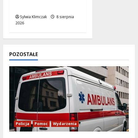
Czytelni Naukowej:
Odkryj Nowe Hity!
Sylwia Klimczak
8 sierpnia
2026
POZOSTAŁE
Policja
Pomoc
Wydarzenia