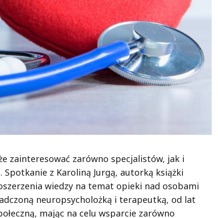
e zainteresować zarówno specjalistów, jak i
 Spotkanie z Karoliną Jurgą, autorką książki
 poszerzenia wiedzy na temat opieki nad osobami
adczoną neuropsycholożką i terapeutką, od lat
społeczną, mając na celu wsparcie zarówno