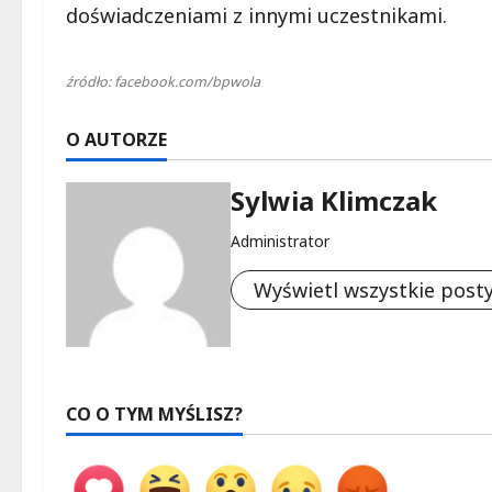
doświadczeniami z innymi uczestnikami.
źródło: facebook.com/bpwola
O AUTORZE
Sylwia Klimczak
Administrator
Wyświetl wszystkie post
CO O TYM MYŚLISZ?