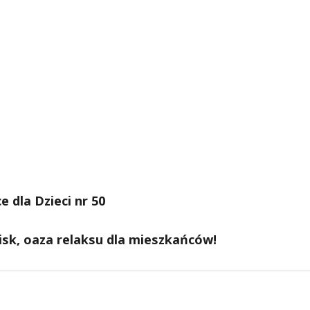
 dla Dzieci nr 50
isk, oaza relaksu dla mieszkańców!