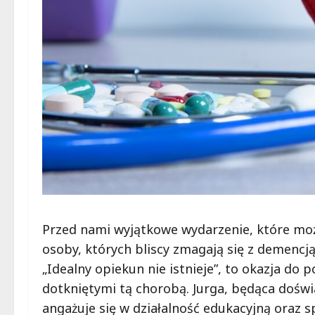
Przed nami wyjątkowe wydarzenie, które moż
osoby, których bliscy zmagają się z demencją.
„Idealny opiekun nie istnieje”, to okazja do
dotkniętymi tą chorobą. Jurga, będąca doświ
angażuje się w działalność edukacyjną oraz 