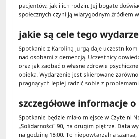
pacjentów, jak i ich rodzin. Jej bogate dośw
społecznych czyni ją wiarygodnym źródłem w
jakie są cele tego wydarz
Spotkanie z Karoliną Jurgą daje uczestnikom
nad osobami z demencją. Uczestnicy dowiedzą
oraz jak zadbać o własne zdrowie psychiczne
opieka. Wydarzenie jest skierowane zarówno 
pragnących lepiej radzić sobie z problemami
szczegółowe informacje o
Spotkanie będzie miało miejsce w Czytelni Na
„Solidarności” 90, na drugim piętrze. Data w
na godzinę 18:00. To niepowtarzalna szansa,