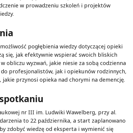
iadczenie w prowadzeniu szkoleń i projektów
iedzy.
enia
 możliwość pogłębienia wiedzy dotyczącej opieki
 się, jak efektywnie wspierać swoich bliskich
 w obliczu wyzwań, jakie niesie za sobą codzienna
do profesjonalistów, jak i opiekunów rodzinnych,
, jakie przynosi opieka nad chorymi na demencję.
 spotkaniu
ukowej nr III im. Ludwiki Wawelberg, przy al.
ydarzenia to 22 października, a start zaplanowano
 by zdobyć wiedzę od eksperta i wymienić się