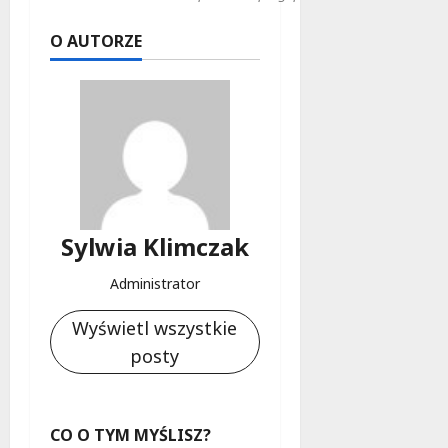
O AUTORZE
Sylwia Klimczak
Administrator
Wyświetl wszystkie
posty
CO O TYM MYŚLISZ?