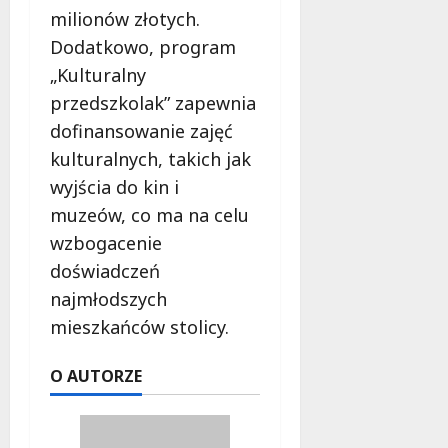
milionów złotych.
Dodatkowo, program
„Kulturalny
przedszkolak” zapewnia
dofinansowanie zajęć
kulturalnych, takich jak
wyjścia do kin i
muzeów, co ma na celu
wzbogacenie
doświadczeń
najmłodszych
mieszkańców stolicy.
O AUTORZE