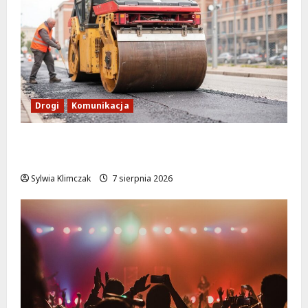
Drogi
Komunikacja
Nowe zasady ruchu na Wisłostradzie w
Bielanach od 9 sierpnia
Sylwia Klimczak
7 sierpnia 2026