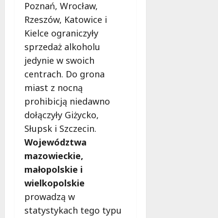
Poznań, Wrocław,
Rzeszów, Katowice i
Kielce ograniczyły
sprzedaż alkoholu
jedynie w swoich
centrach. Do grona
miast z nocną
prohibicją niedawno
dołączyły Giżycko,
Słupsk i Szczecin.
Województwa
mazowieckie,
małopolskie i
wielkopolskie
prowadzą w
statystykach tego typu