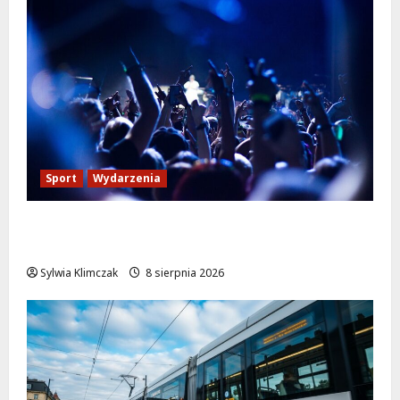
Sport
Wydarzenia
Sportowe lato pełne radości w OSiR
Włochy!
Sylwia Klimczak
8 sierpnia 2026