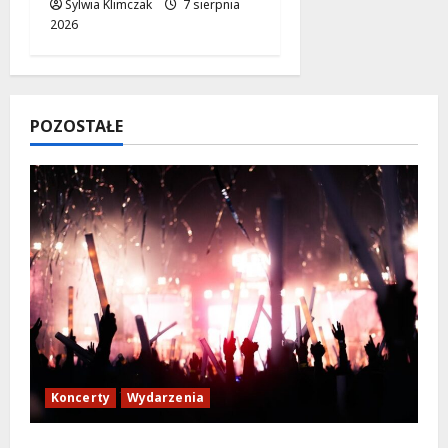
Sylwia Klimczak
7 sierpnia
2026
POZOSTAŁE
Koncerty
Wydarzenia