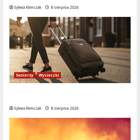
Sylwia Klimczak
8 sierpnia 2026
Seniorzy
Wycieczki
Białołęka zaprasza seniorów na darmowe
podróże do Zamościa i Krakowa!
Sylwia Klimczak
8 sierpnia 2026