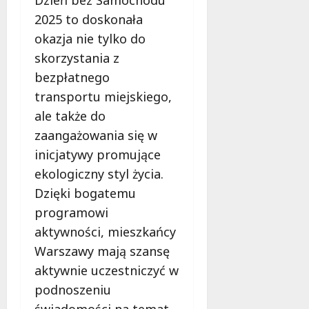
2025 to doskonała
okazja nie tylko do
skorzystania z
bezpłatnego
transportu miejskiego,
ale także do
zaangażowania się w
inicjatywy promujące
ekologiczny styl życia.
Dzięki bogatemu
programowi
aktywności, mieszkańcy
Warszawy mają szansę
aktywnie uczestniczyć w
podnoszeniu
świadomości na temat