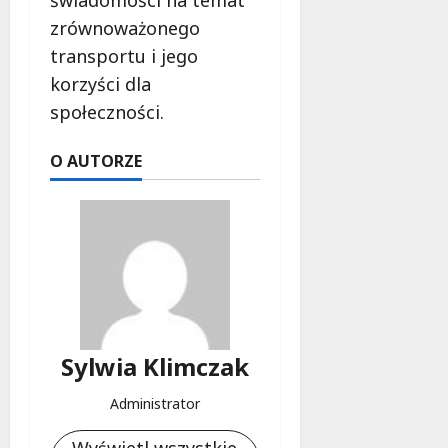
zrównoważonego
transportu i jego
korzyści dla
społeczności.
O AUTORZE
Sylwia Klimczak
Administrator
Wyświetl wszystkie