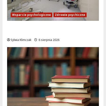
Wsparcie psychologiczne
Zdrowie psychiczne
Bezpłatna pomoc psychologiczna na
Ursynowie: Nowa poradnia już otwarta!
Sylwia Klimczak
6 sierpnia 2026