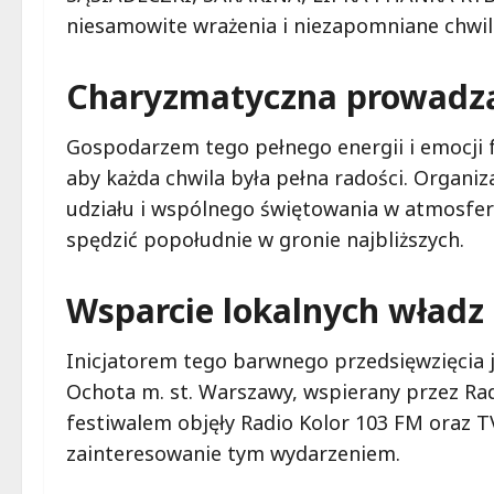
niesamowite wrażenia i niezapomniane chwil
Charyzmatyczna prowadz
Gospodarzem tego pełnego energii i emocji f
aby każda chwila była pełna radości. Organi
udziału i wspólnego świętowania w atmosferz
spędzić popołudnie w gronie najbliższych.
Wsparcie lokalnych władz
Inicjatorem tego barwnego przedsięwzięcia j
Ochota m. st. Warszawy, wspierany przez Rad
festiwalem objęły Radio Kolor 103 FM oraz 
zainteresowanie tym wydarzeniem.