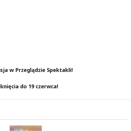
ja w Przeglądzie Spektakli!
knięcia do 19 czerwca!