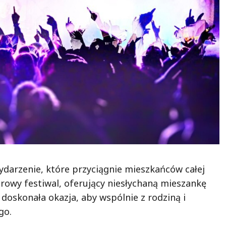
wydarzenie, które przyciągnie mieszkańców całej
turowy festiwal, oferujący niesłychaną mieszankę
 doskonała okazja, aby wspólnie z rodziną i
go.