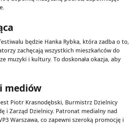
e.
ąca
estiwalu będzie Hanka Rybka, która zadba o to,
zatorzy zachęcają wszystkich mieszkańców do
e muzyki i kultury. To doskonała okazja, aby
 i mediów
est Piotr Krasnodębski, Burmistrz Dzielnicy
ę i Zarząd Dzielnicy. Patronat medialny nad
TVP3 Warszawa, co zapewni szeroką promocję i