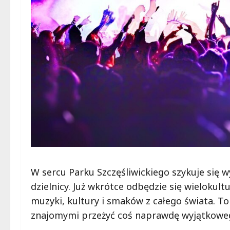
W sercu Parku Szczęśliwickiego szykuje się 
dzielnicy. Już wkrótce odbędzie się wielokul
muzyki, kultury i smaków z całego świata. To
znajomymi przeżyć coś naprawdę wyjątkowe