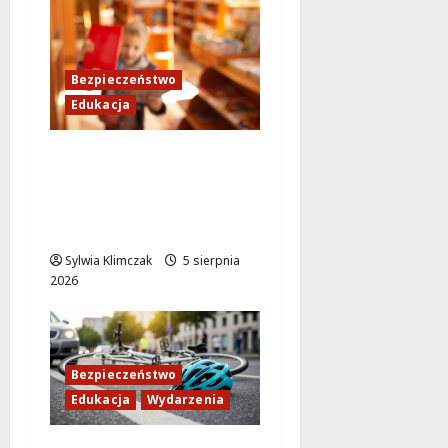
Bezpieczeństwo
Edukacja
Bezpieczeństwo przez
zabawę: Wakacyjne
lekcje dla
najmłodszych
Sylwia Klimczak
5 sierpnia
2026
Bezpieczeństwo
Edukacja
Wydarzenia