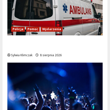
Policja
Pomoc
Wydarzenia
Szkolenie w akcji: Jak policjanci uratowali
życie w krytycznej sytuacji
Sylwia Klimczak
8 sierpnia 2026