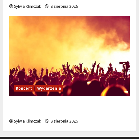
Sylwia Klimczak
8 sierpnia 2026
Koncert
Wydarzenia
Muzyczny Stand Up: Wieczór pełen śmiechu
i dźwięków w Białołęce
Sylwia Klimczak
8 sierpnia 2026