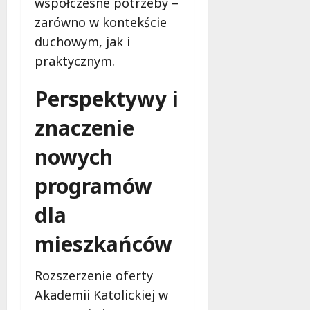
współczesne potrzeby –
zarówno w kontekście
duchowym, jak i
praktycznym.
Perspektywy i
znaczenie
nowych
programów
dla
mieszkańców
Rozszerzenie oferty
Akademii Katolickiej w