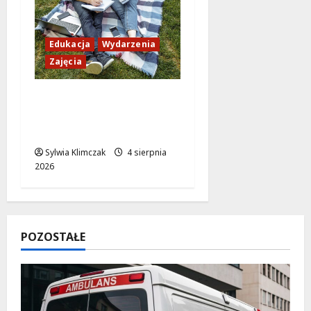
Edukacja
Wydarzenia
Zajęcia
Ciekawe sierpniowe
zajęcia dla dzieci w
Multicentrum!
Sylwia Klimczak
4 sierpnia
2026
POZOSTAŁE