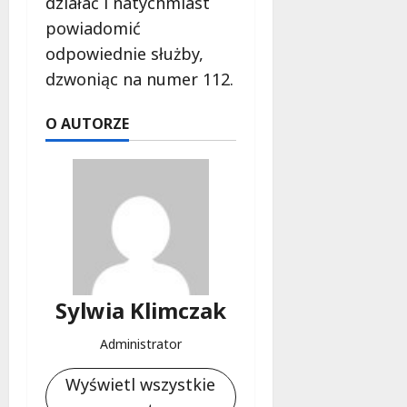
działać i natychmiast
powiadomić
odpowiednie służby,
dzwoniąc na numer 112.
O AUTORZE
Sylwia Klimczak
Administrator
Wyświetl wszystkie