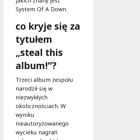
jakich znany jest
System Of A Down.
co kryje się za
tytułem
„steal this
album!”?
Trzeci album zespołu
narodził się w
niezwykłych
okolicznościach. W
wyniku
nieautoryzowanego
wycieku nagrań