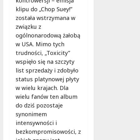
kontrowersji – emisja
klipu do „Chop Suey!”
została wstrzymana w
związku z
ogólnonarodową żałobą
w USA. Mimo tych
trudności, „Toxicity”
wspięło się na szczyty
list sprzedaży i zdobyło
status platynowej płyty
w wielu krajach. Dla
wielu fanów ten album
do dziś pozostaje
synonimem
intensywności i
bezkompromisowości, z