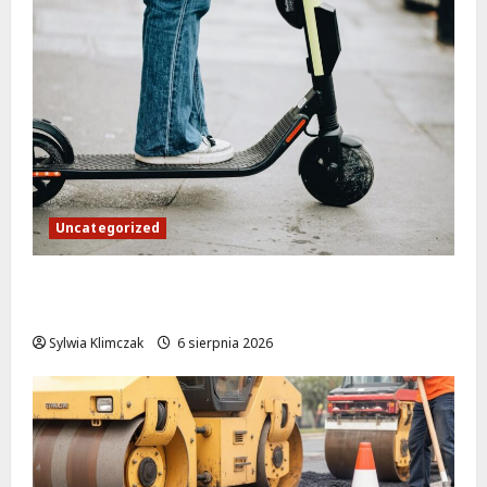
Uncategorized
Młodzi funkcjonariusze w akcji: jak
szkolenie zamieniło się w ratunek
Sylwia Klimczak
6 sierpnia 2026