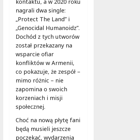
kontaktu, a w 2020 roku
nagrali dwa single:
„Protect The Land” i
„Genocidal Humanoidz”.
Dochód z tych utworów
został przekazany na
wsparcie ofiar
konfliktów w Armenii,
co pokazuje, że zespół –
mimo różnic – nie
zapomina o swoich
korzeniach i misji
społecznej.
Choć na nową płytę fani
będą musieli jeszcze
poczekać, wydarzenia