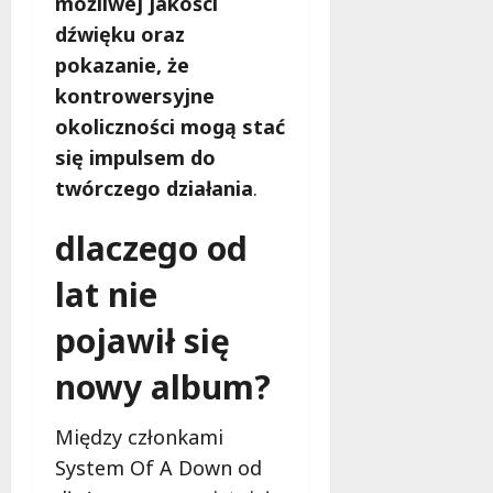
możliwej jakości
dźwięku oraz
pokazanie, że
kontrowersyjne
okoliczności mogą stać
się impulsem do
twórczego działania
.
dlaczego od
lat nie
pojawił się
nowy album?
Między członkami
System Of A Down od