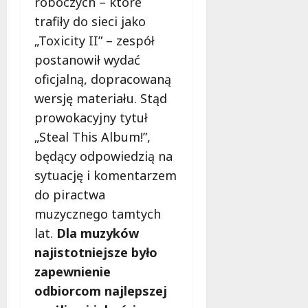
roboczych – które
trafiły do sieci jako
„Toxicity II” – zespół
postanowił wydać
oficjalną, dopracowaną
wersję materiału. Stąd
prowokacyjny tytuł
„Steal This Album!”,
będący odpowiedzią na
sytuację i komentarzem
do piractwa
muzycznego tamtych
lat.
Dla muzyków
najistotniejsze było
zapewnienie
odbiorcom najlepszej