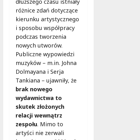
dłuższego czasu istniały
różnice zdań dotyczące
kierunku artystycznego
i sposobu współpracy
podczas tworzenia
nowych utworów.
Publiczne wypowiedzi
muzyków – m.in. Johna
Dolmayana i Serja
Tankiana – ujawniły, że
brak nowego
wydawnictwa to
skutek złożonych
relacji wewnątrz
zespołu
. Mimo to
artyści nie zerwali