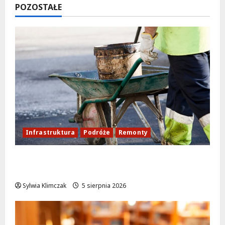
POZOSTAŁE
Infrastruktura
Podróże
Remonty
Aleja Sztandarów w budowie: Zmiany w
ruchu od 7 sierpnia!
Sylwia Klimczak
5 sierpnia 2026