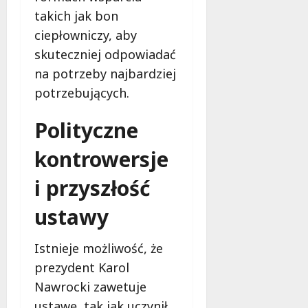
takich jak bon
ciepłowniczy, aby
skuteczniej odpowiadać
na potrzeby najbardziej
potrzebujących.
Polityczne
kontrowersje
i przyszłość
ustawy
Istnieje możliwość, że
prezydent Karol
Nawrocki zawetuje
ustawę, tak jak uczynił