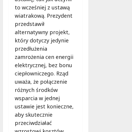
to wcześniej z ustawą
wiatrakową. Prezydent
przedstawił
alternatywny projekt,
który dotyczy jedynie
przedłużenia
zamrożenia cen energii
elektrycznej, bez bonu
ciepłowniczego. Rząd
uważa, że połączenie
różnych środków
wsparcia w jednej
ustawie jest konieczne,
aby skutecznie
przeciwdziałać
wzrostowi kosztów