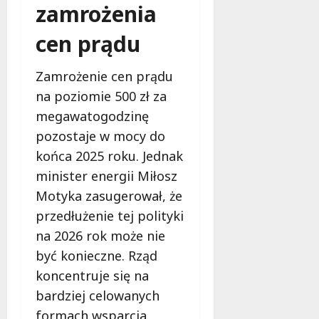
zamrożenia
cen prądu
Zamrożenie cen prądu
na poziomie 500 zł za
megawatogodzinę
pozostaje w mocy do
końca 2025 roku. Jednak
minister energii Miłosz
Motyka zasugerował, że
przedłużenie tej polityki
na 2026 rok może nie
być konieczne. Rząd
koncentruje się na
bardziej celowanych
formach wsparcia