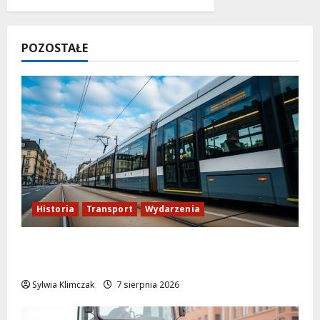
POZOSTAŁE
Historia
Transport
Wydarzenia
Niebieski tramwaj z Wrocławia ożywia
warszawskie ulice!
Sylwia Klimczak
7 sierpnia 2026