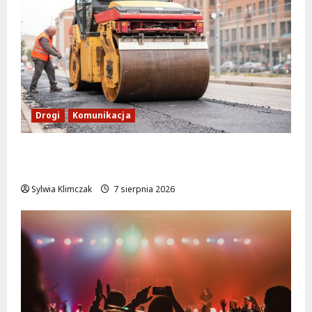
Drogi
Komunikacja
Nowe zasady ruchu na Wisłostradzie w
Bielanach od 9 sierpnia
Sylwia Klimczak
7 sierpnia 2026