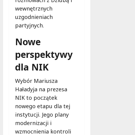
rozmowach z Dziubą i
wewnętrznych
uzgodnieniach
partyjnych.
Nowe
perspektywy
dla NIK
Wybór Mariusza
Haładyja na prezesa
NIK to początek
nowego etapu dla tej
instytucji. Jego plany
modernizacji i
wzmocnienia kontroli