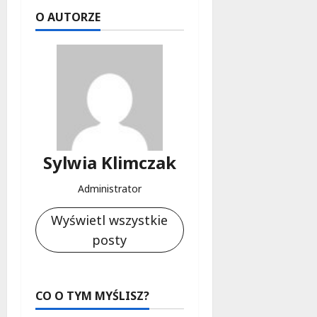
O AUTORZE
Sylwia Klimczak
Administrator
Wyświetl wszystkie
posty
CO O TYM MYŚLISZ?