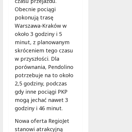
czasu przejazdu.
Obecnie pociągi
pokonują trasę
Warszawa-Kraków w
około 3 godziny i 5
minut, z planowanym
skróceniem tego czasu
w przyszłości. Dla
porównania, Pendolino
potrzebuje na to około
2,5 godziny, podczas
gdy inne pociągi PKP
mogą jechać nawet 3
godziny i 46 minut.
Nowa oferta RegioJet
stanowi atrakcyjną