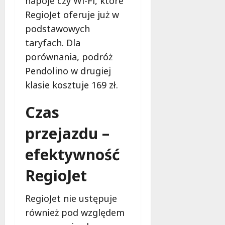
napoje czy Wi-Fi, które
RegioJet oferuje już w
podstawowych
taryfach. Dla
porównania, podróż
Pendolino w drugiej
klasie kosztuje 169 zł.
Czas
przejazdu –
efektywność
RegioJet
RegioJet nie ustępuje
również pod względem