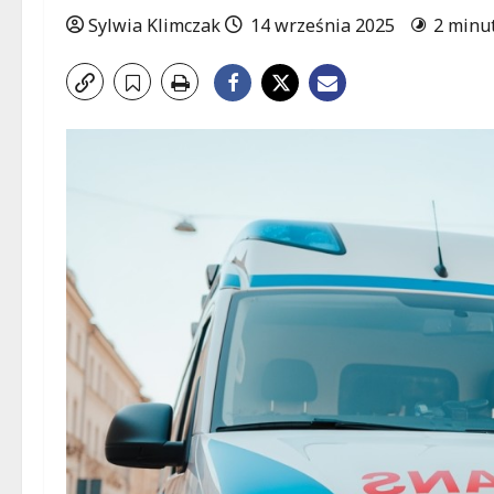
Sylwia Klimczak
14 września 2025
2 minu