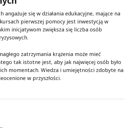
nych
 angażuje się w działania edukacyjne, mające na
 kursach pierwszej pomocy jest inwestycją w
akim inicjatywom zwiększa się liczba osób
ryzysowych.
nagłego zatrzymania krążenia może mieć
tego tak istotne jest, aby jak najwięcej osób było
ich momentach. Wiedza i umiejętności zdobyte na
ieocenione w przyszłości.