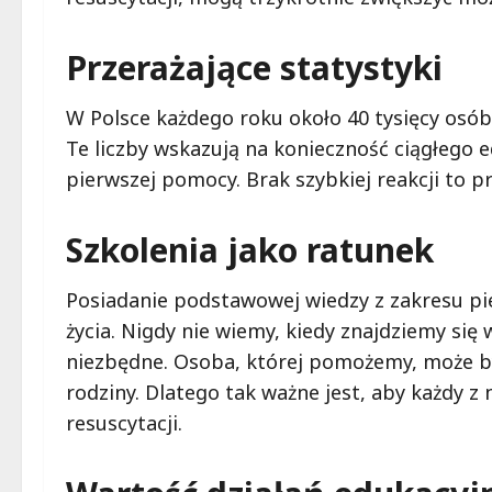
Przerażające statystyki
W Polsce każdego roku około 40 tysięcy osó
Te liczby wskazują na konieczność ciągłego 
pierwszej pomocy. Brak szybkiej reakcji to p
Szkolenia jako ratunek
Posiadanie podstawowej wiedzy z zakresu pi
życia. Nigdy nie wiemy, kiedy znajdziemy się 
niezbędne. Osoba, której pomożemy, może by
rodziny. Dlatego tak ważne jest, aby każdy 
resuscytacji.