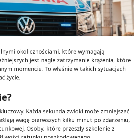
lnymi okolicznościami, które wymagają
żniejszych jest nagłe zatrzymanie krążenia, które
nym momencie. To właśnie w takich sytuacjach
ć życie.
ie?
 kluczowy. Każda sekunda zwłoki może zmniejszać
reślają wagę pierwszych kilku minut po zdarzeniu,
atunkowej. Osoby, które przeszły szkolenie z
ożliwości ratunku poszkodowanego.