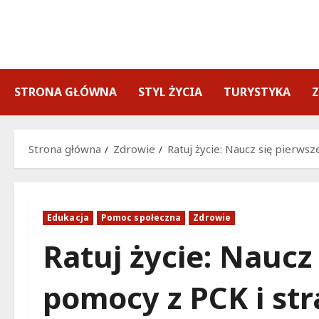
Przejdź
do
treści
STRONA GŁÓWNA
STYL ŻYCIA
TURYSTYKA
Strona główna
Zdrowie
Ratuj życie: Naucz się pierwsz
Edukacja
Pomoc społeczna
Zdrowie
Ratuj życie: Naucz
pomocy z PCK i str