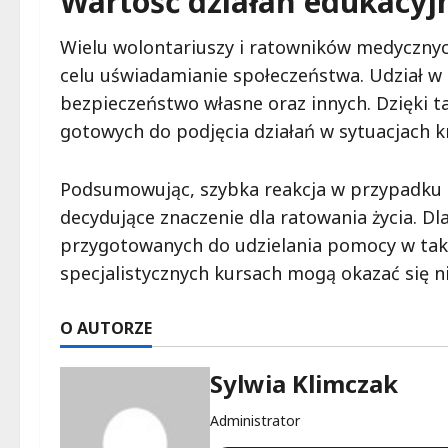
Wartość działań edukacyj
Wielu wolontariuszy i ratowników medycznych
celu uświadamianie społeczeństwa. Udział w
bezpieczeństwo własne oraz innych. Dzięki t
gotowych do podjęcia działań w sytuacjach k
Podsumowując, szybka reakcja w przypadku 
decydujące znaczenie dla ratowania życia. Dla
przygotowanych do udzielania pomocy w tak
specjalistycznych kursach mogą okazać się n
O AUTORZE
Sylwia Klimczak
Administrator