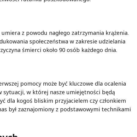
b umiera z powodu nagłego zatrzymania krążenia.
edukowania społeczeństwa w zakresie udzielania
rzyczyna śmierci około 90 osób każdego dnia.
erwszej pomocy może być kluczowe dla ocalenia
w sytuacji, w której nasze umiejętności będą
ć dla kogoś bliskim przyjacielem czy członkiem
z nas był zaznajomiony z podstawowymi technikami