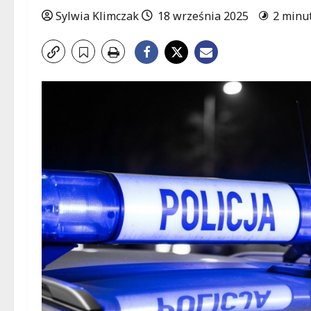
Sylwia Klimczak
18 września 2025
2 minu