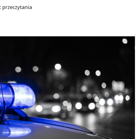
t przeczytania