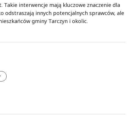
. Takie interwencje mają kluczowe znaczenie dla
ko odstraszają innych potencjalnych sprawców, ale
ieszkańców gminy Tarczyn i okolic.
y