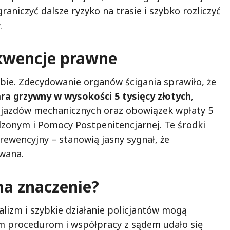
aniczyć dalsze ryzyko na trasie i szybko rozliczyć
.
kwencje prawne
bie. Zdecydowanie organów ścigania sprawiło, że
ra grzywny w wysokości 5 tysięcy złotych
,
ojazdów mechanicznych oraz obowiązek wpłaty 5
zonym i Pomocy Postpenitencjarnej. Te środki
prewencyjny – stanowią jasny sygnał, że
owana.
ma znaczenie?
alizm i szybkie działanie policjantów mogą
ym procedurom i współpracy z sądem udało się