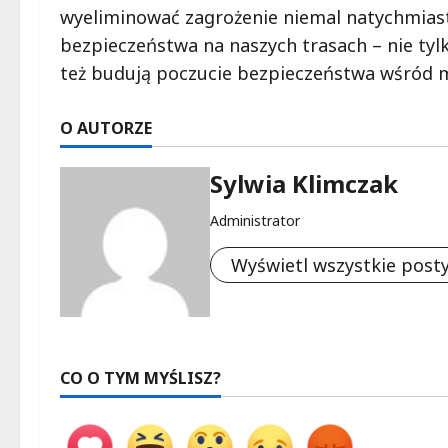
wyeliminować zagrożenie niemal natychmiast
bezpieczeństwa na naszych trasach – nie tyl
też budują poczucie bezpieczeństwa wśród m
O AUTORZE
Sylwia Klimczak
Administrator
Wyświetl wszystkie post
CO O TYM MYŚLISZ?