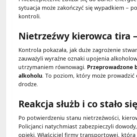
sytuacja może zakończyć się wypadkiem – po
kontroli.
Nietrzeźwy kierowca tira 
Kontrola pokazała, jak duże zagrożenie stwar
zauważyli wyraźne oznaki upojenia alkoholo
utrzymaniem równowagi.
Przeprowadzone b
alkoholu
. To poziom, który może prowadzić d
drodze.
Reakcja służb i co stało s
Po potwierdzeniu stanu nietrzeźwości, kierow
Policjanci natychmiast zabezpieczyli dowody
opieki. Właściciel firmy transportowej, która