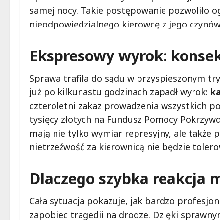
samej nocy. Takie postępowanie pozwoliło ogr
nieodpowiedzialnego kierowcę z jego czynów
Ekspresowy wyrok: konse
Sprawa trafiła do sądu w przyspieszonym try
już po kilkunastu godzinach zapadł wyrok:
ka
czteroletni zakaz prowadzenia wszystkich p
tysięcy złotych na Fundusz Pomocy Pokrzywd
mają nie tylko wymiar represyjny, ale także 
nietrzeźwość za kierownicą nie będzie toler
Dlaczego szybka reakcja 
Cała sytuacja pokazuje, jak bardzo profesjon
zapobiec tragedii na drodze. Dzięki sprawn