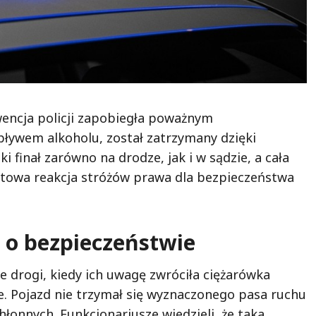
wencja policji zapobiegła poważnym
pływem alkoholu, został zatrzymany dzięki
i finał zarówno na drodze, jak i w sądzie, a cała
astowa reakcja stróżów prawa dla bezpieczeństwa
 o bezpieczeństwie
ne drogi, kiedy ich uwagę zwróciła ciężarówka
ie. Pojazd nie trzymał się wyznaczonego pasa ruchu
chłonnych. Funkcjonariusze wiedzieli, że taka