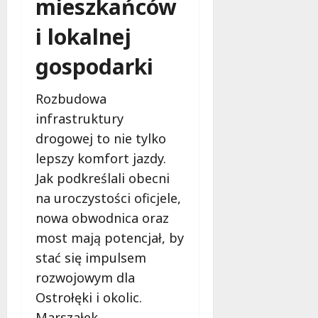
mieszkańców
i lokalnej
gospodarki
Rozbudowa
infrastruktury
drogowej to nie tylko
lepszy komfort jazdy.
Jak podkreślali obecni
na uroczystości oficjele,
nowa obwodnica oraz
most mają potencjał, by
stać się impulsem
rozwojowym dla
Ostrołęki i okolic.
Marszałek