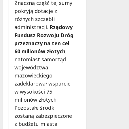
Znaczną część tej sumy
pokryją dotacje z
różnych szczebli
administracji.
Rządowy
Fundusz Rozwoju Dróg
przeznaczy na ten cel
60 milionów złotych
,
natomiast samorząd
województwa
mazowieckiego
zadeklarował wsparcie
w wysokości 75
milionów złotych.
Pozostałe środki
zostaną zabezpieczone
z budżetu miasta