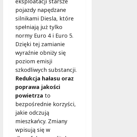
eksploatacji starsze
pojazdy napędzane
silnikami Diesla, które
spełniają już tylko
normy Euro 4 i Euro 5.
Dzięki tej zamianie
wyraźnie obniży się
poziom emisji
szkodliwych substancji.
Redukcja hałasu oraz
poprawa jakości
powietrza
to
bezpośrednie korzyści,
jakie odczują
mieszkańcy. Zmiany
wpisują się w