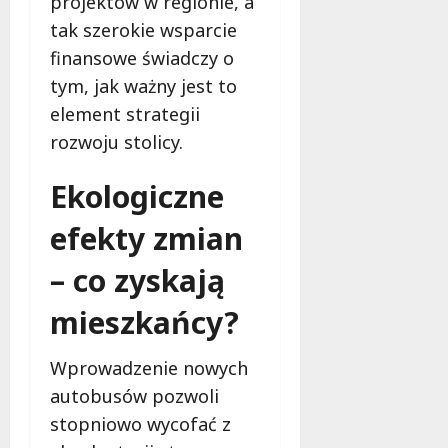
projektów w regionie, a
tak szerokie wsparcie
finansowe świadczy o
tym, jak ważny jest to
element strategii
rozwoju stolicy.
Ekologiczne
efekty zmian
– co zyskają
mieszkańcy?
Wprowadzenie nowych
autobusów pozwoli
stopniowo wycofać z