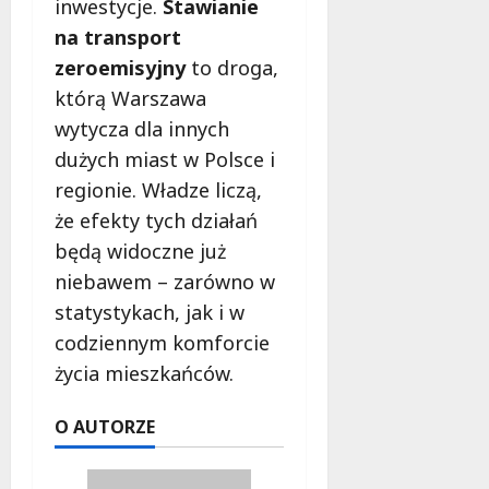
inwestycje.
Stawianie
na transport
zeroemisyjny
to droga,
którą Warszawa
wytycza dla innych
dużych miast w Polsce i
regionie. Władze liczą,
że efekty tych działań
będą widoczne już
niebawem – zarówno w
statystykach, jak i w
codziennym komforcie
życia mieszkańców.
O AUTORZE