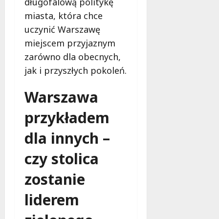
długofalową politykę
miasta, która chce
uczynić Warszawę
miejscem przyjaznym
zarówno dla obecnych,
jak i przyszłych pokoleń.
Warszawa
przykładem
dla innych –
czy stolica
zostanie
liderem