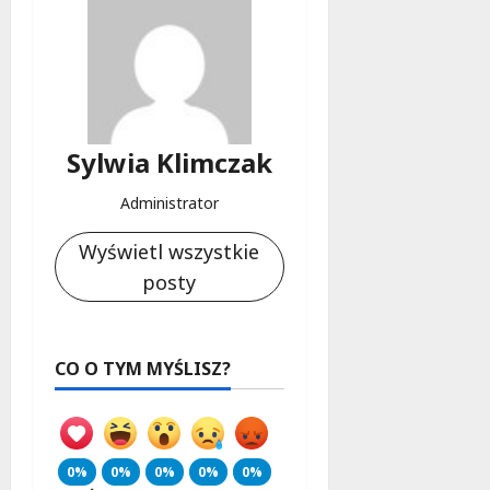
Sylwia Klimczak
Administrator
Wyświetl wszystkie
posty
CO O TYM MYŚLISZ?
0%
0%
0%
0%
0%