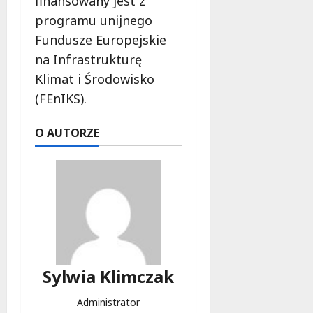
finansowany jest z
programu unijnego
Fundusze Europejskie
na Infrastrukturę
Klimat i Środowisko
(FEnIKS).
O AUTORZE
Sylwia Klimczak
Administrator