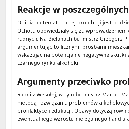
Reakcje w poszczególnych
Opinia na temat nocnej prohibicji jest podzie
Ochota opowiedziały się za wprowadzeniem o
radnych. Na Bielanach burmistrz Grzegorz Pi
argumentując to licznymi prośbami mieszkań
wskazując na potencjalne negatywne skutki s
czarnego rynku alkoholu.
Argumenty przeciwko proh
Radni z Wesołej, w tym burmistrz Marian Mah
metodą rozwiązania problemów alkoholowych.
profilaktyce i edukacji. Obawy dotyczą równ
ewentualnego wzrostu nielegalnego handlu 