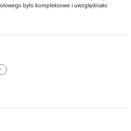
holowego było kompleksowe i uwzględniało
y