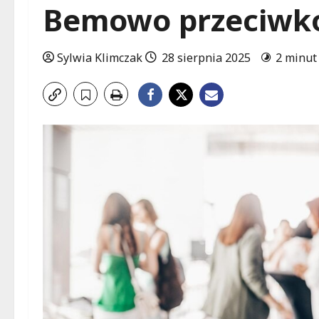
Bemowo przeciwk
Sylwia Klimczak
28 sierpnia 2025
2 minut