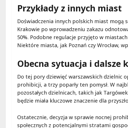
Przykłady z innych miast
Doświadczenia innych polskich miast mogą sł
Krakowie po wprowadzeniu zakazu odnotowano 
50%. Podobne regulacje przyjęto w miastach 
Niektóre miasta, jak Poznań czy Wrocław, wp
Obecna sytuacja i dalsze k
Do tej pory dziewięć warszawskich dzielnic 
prohibicji, a trzy poparły ten pomysł. W naj
pozostałych dzielnicach, takich jak Targówe
będzie miała kluczowe znaczenie dla przyszłoś
Ostatecznie, decyzja w sprawie nocnej prohi
społecznych z potencjalnymi stratami gospo