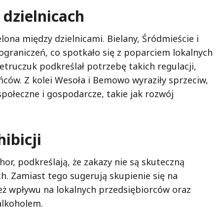
 dzielnicach
lona między dzielnicami. Bielany, Śródmieście i
graniczeń, co spotkało się z poparciem lokalnych
etruczuk podkreślał potrzebę takich regulacji,
ców. Z kolei Wesoła i Bemowo wyraziły sprzeciw,
połeczne i gospodarcze, takie jak rozwój
ibicji
or, podkreślają, że zakazy nie są skuteczną
 Zamiast tego sugerują skupienie się na
ież wpływu na lokalnych przedsiębiorców oraz
alkoholem.