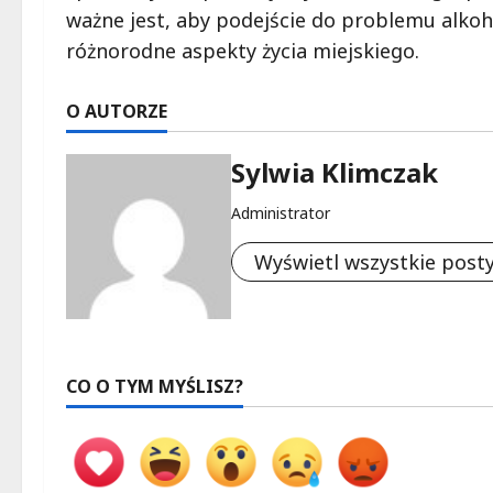
ważne jest, aby podejście do problemu alko
różnorodne aspekty życia miejskiego.
O AUTORZE
Sylwia Klimczak
Administrator
Wyświetl wszystkie post
CO O TYM MYŚLISZ?