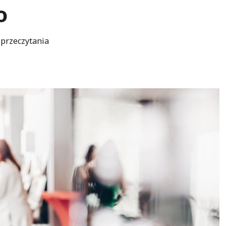
o
 przeczytania