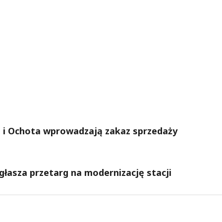
e i Ochota wprowadzają zakaz sprzedaży
łasza przetarg na modernizację stacji