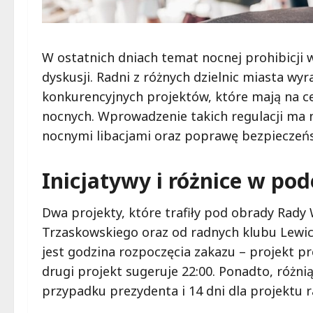
W ostatnich dniach temat nocnej prohibicji
dyskusji. Radni z różnych dzielnic miasta wy
konkurencyjnych projektów, które mają na c
nocnych. Wprowadzenie takich regulacji ma 
nocnymi libacjami oraz poprawę bezpieczeń
Inicjatywy i różnice w pod
Dwa projekty, które trafiły pod obrady Rad
Trzaskowskiego oraz od radnych klubu Lewica
jest godzina rozpoczęcia zakazu – projekt p
drugi projekt sugeruje 22:00. Ponadto, różni
przypadku prezydenta i 14 dni dla projektu 