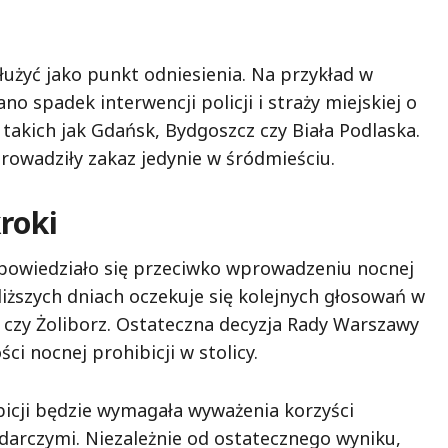
użyć jako punkt odniesienia. Na przykład w
spadek interwencji policji i straży miejskiej o
takich jak Gdańsk, Bydgoszcz czy Biała Podlaska.
rowadziły zakaz jedynie w śródmieściu.
roki
opowiedziało się przeciwko wprowadzeniu nocnej
bliższych dniach oczekuje się kolejnych głosowań w
k czy Żoliborz. Ostateczna decyzja Rady Warszawy
ci nocnej prohibicji w stolicy.
bicji będzie wymagała wyważenia korzyści
darczymi. Niezależnie od ostatecznego wyniku,