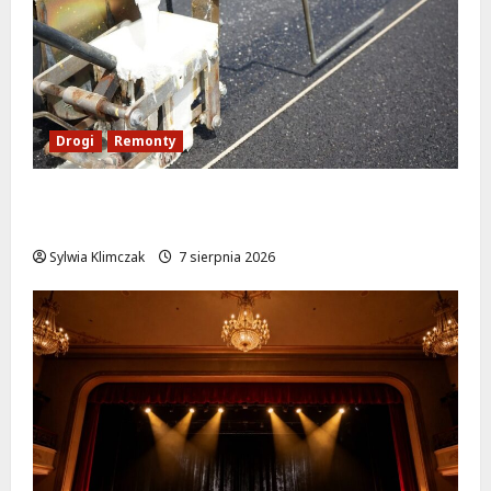
Drogi
Remonty
Ulica Kubańska w nowej odsłonie: remont
startuje w poniedziałek!
Sylwia Klimczak
7 sierpnia 2026