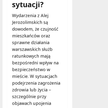
sytuacji?
Wydarzenia z Alej
Jerozolimskich są
dowodem, że czujność
mieszkańców oraz
sprawne działania
warszawskich służb
ratunkowych mają
bezpośredni wpływ na
bezpieczeństwo w
mieście. W sytuacjach
podejrzenia zagrożenia
zdrowia lub życia –
szczególnie przy
objawach upojenia