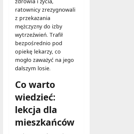
zdrowia i życia,
ratownicy zrezygnowali
z przekazania
mężczyzny do izby
wytrzeźwień. Trafił
bezpośrednio pod
opiekę lekarzy, co
mogło zaważyć na jego
dalszym losie.
Co warto
wiedzieć:
lekcja dla
mieszkańców