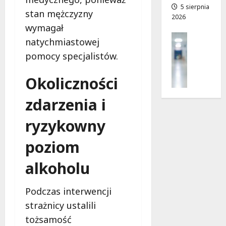
a
5 sierpnia
a
stan mężczyzny
2026
d
n
wymagał
r
o
Profilak
o
natychmiastowej
w
Zdrowie
g
i
pomocy specjalistów.
Z
a
e
a
d
!
Okoliczności
d
o
b
z
7
zdarzenia i
a
d
sierpnia
j
r
2026
ryzykowny
o
o
z
w
poziom
d
i
r
a
alkoholu
o
i
w
d
Podczas interwencji
i
ł
e
strażnicy ustalili
u
:
g
tożsamość
M