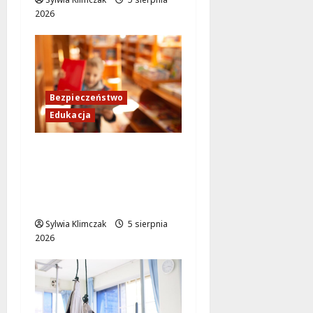
2026
Bezpieczeństwo
Edukacja
Bezpieczeństwo przez
zabawę: Wakacyjne
lekcje dla
najmłodszych
Sylwia Klimczak
5 sierpnia
2026