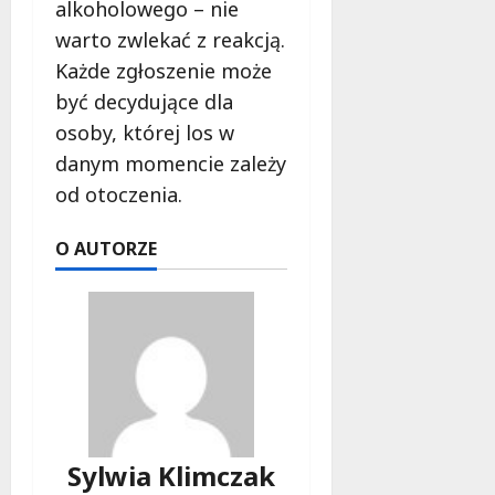
alkoholowego – nie
warto zwlekać z reakcją.
Każde zgłoszenie może
być decydujące dla
osoby, której los w
danym momencie zależy
od otoczenia.
O AUTORZE
Sylwia Klimczak