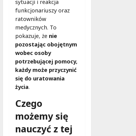
sytuacji i reakcja
funkcjonariuszy oraz
ratowników
medycznych. To
pokazuje, że
nie
pozostając obojętnym
wobec osoby
potrzebującej pomocy,
każdy może przyczynić
się do uratowania
życia
.
Czego
możemy się
nauczyć z tej