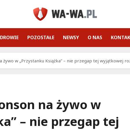
ZDROWIE
POZOSTAŁE
NEWSY
O NAS
KONTA
 żywo w „Przystanku Książka” – nie przegap tej wyjątkowej r
onson na żywo w
a” – nie przegap tej