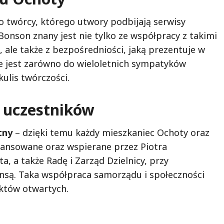
o twórcy, którego utwory podbijają serwisy
Bonson znany jest nie tylko ze współpracy z takimi
 ale także z bezpośredniości, jaką prezentuje w
e jest zarówno do wieloletnich sympatyków
kulis twórczości.
a uczestników
tny
– dzięki temu każdy mieszkaniec Ochoty oraz
nansowane oraz wspierane przez Piotra
, a także Radę i Zarząd Dzielnicy, przy
ansą. Taka współpraca samorządu i społeczności
któw otwartych.