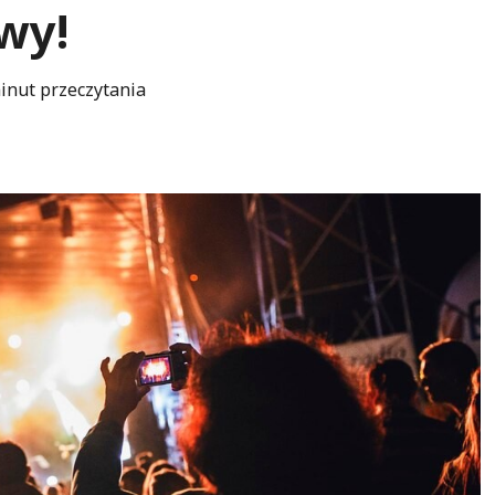
wy!
inut przeczytania