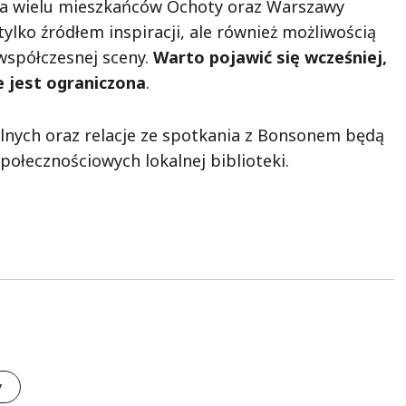
Dla wielu mieszkańców Ochoty oraz Warszawy
tylko źródłem inspiracji, ale również możliwością
współczesnej sceny.
Warto pojawić się wcześniej,
ce jest ograniczona
.
lnych oraz relacje ze spotkania z Bonsonem będą
połecznościowych lokalnej biblioteki.
y