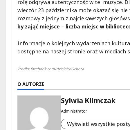
rolę odgrywa autentyczność w tej muzyce. 
wieczór 23 października może okazać się nie 
rozmowy z jednym z najciekawszych głosów 
by zająć miejsce – liczba miejsc w bibliote
Informacje o kolejnych wydarzeniach kultura
dostępne na naszej stronie oraz w mediach s
Źródło: facebook.com/dzielnicaOchota
O AUTORZE
Sylwia Klimczak
Administrator
Wyświetl wszystkie post