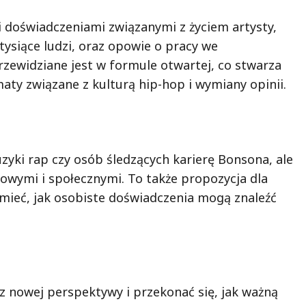
 doświadczeniami związanymi z życiem artysty,
tysiące ludzi, oraz opowie o pracy we
zewidziane jest w formule otwartej, co stwarza
ty związane z kulturą hip-hop i wymiany opinii.
zyki rap czy osób śledzących karierę Bonsona, ale
owymi i społecznymi. To także propozycja dla
umieć, jak osobiste doświadczenia mogą znaleźć
 z nowej perspektywy i przekonać się, jak ważną