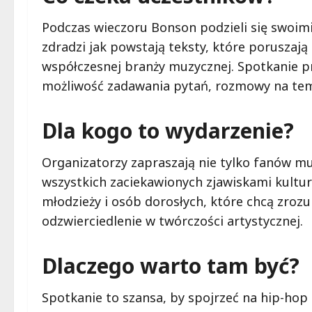
Podczas wieczoru Bonson podzieli się swoimi
zdradzi jak powstają teksty, które poruszają 
współczesnej branży muzycznej. Spotkanie pr
możliwość zadawania pytań, rozmowy na tema
Dla kogo to wydarzenie?
Organizatorzy zapraszają nie tylko fanów mu
wszystkich zaciekawionych zjawiskami kultur
młodzieży i osób dorosłych, które chcą zroz
odzwierciedlenie w twórczości artystycznej.
Dlaczego warto tam być?
Spotkanie to szansa, by spojrzeć na hip-hop