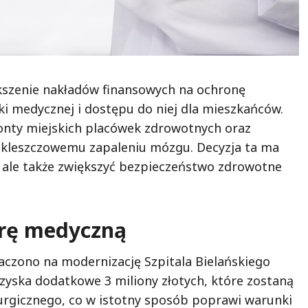
kszenie nakładów finansowych na ochronę
ki medycznej i dostępu do niej dla mieszkańców.
monty miejskich placówek zdrowotnych oraz
 kleszczowemu zapaleniu mózgu. Decyzja ta ma
, ale także zwiększyć bezpieczeństwo zdrowotne
urę medyczną
czono na modernizację Szpitala Bielańskiego
zyska dodatkowe 3 miliony złotych, które zostaną
urgicznego, co w istotny sposób poprawi warunki