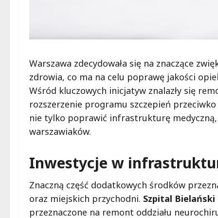
Warszawa zdecydowała się na znaczące zwię
zdrowia, co ma na celu poprawę jakości opie
Wśród kluczowych inicjatyw znalazły się re
rozszerzenie programu szczepień przeciwko
nie tylko poprawić infrastrukturę medyczną
warszawiaków.
Inwestycje w infrastrukt
Znaczną część dodatkowych środków przezna
oraz miejskich przychodni.
Szpital Bielański
przeznaczone na remont oddziału neurochir