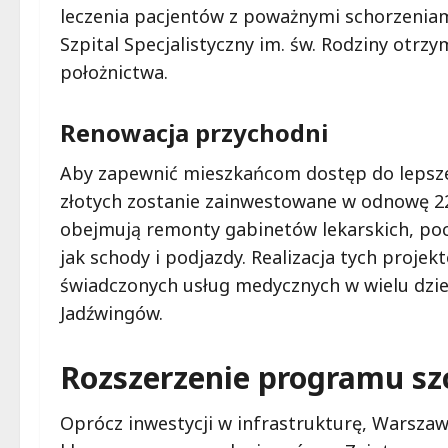
leczenia pacjentów z poważnymi schorzenia
Szpital Specjalistyczny im. św. Rodziny otr
położnictwa.
Renowacja przychodni
Aby zapewnić mieszkańcom dostęp do lepsze
złotych zostanie zainwestowane w odnowę 22
obejmują remonty gabinetów lekarskich, pocz
jak schody i podjazdy. Realizacja tych proje
świadczonych usług medycznych w wielu dziel
Jadźwingów.
Rozszerzenie programu sz
Oprócz inwestycji w infrastrukturę, Warszaw