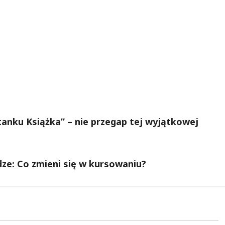
nku Książka” – nie przegap tej wyjątkowej
e: Co zmieni się w kursowaniu?