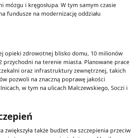
mi mózgu i kręgosłupa. W tym samym czasie
zyma fundusze na modernizację oddziału
j opieki zdrowotnej blisko domu, 10 milionów
 przychodni na terenie miasta. Planowane prace
ekalni oraz infrastruktury zewnętrznej, takich
któw pozwoli na znaczną poprawę jakości
nicach, w tym na ulicach Malczewskiego, Soczi i
czepień
a zwiększyła także budżet na szczepienia przeciw