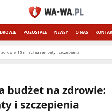
ZDROWIE
POZOSTAŁE
NEWSY
O NAS
KONTA
zdrowie: 15 mln zł na remonty i szczepienia
 budżet na zdrowie:
ty i szczepienia