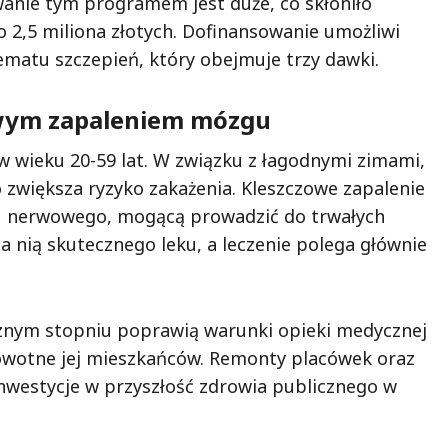
anie tym programem jest duże, co skłoniło
 2,5 miliona złotych. Dofinansowanie umożliwi
ematu szczepień, który obejmuje trzy dawki.
owym zapaleniem mózgu
w wieku 20-59 lat. W związku z łagodnymi zimami,
o zwiększa ryzyko zakażenia. Kleszczowe zapalenie
u nerwowego, mogącą prowadzić do trwałych
a nią skutecznego leku, a leczenie polega głównie
cznym stopniu poprawią warunki opieki medycznej
owotne jej mieszkańców. Remonty placówek oraz
nwestycje w przyszłość zdrowia publicznego w