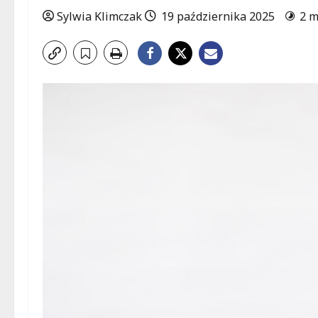
Sylwia Klimczak
19 października 2025
2 m