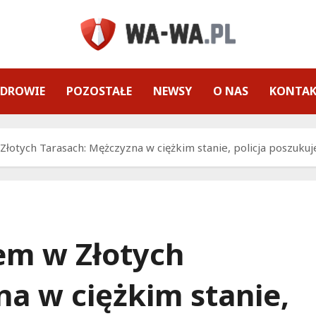
ZDROWIE
POZOSTAŁE
NEWSY
O NAS
KONTA
Złotych Tarasach: Mężczyzna w ciężkim stanie, policja poszuku
em w Złotych
na w ciężkim stanie,