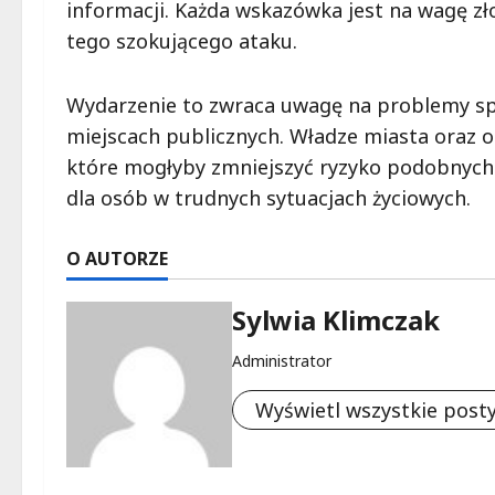
informacji. Każda wskazówka jest na wagę zł
tego szokującego ataku.
Wydarzenie to zwraca uwagę na problemy sp
miejscach publicznych. Władze miasta oraz or
które mogłyby zmniejszyć ryzyko podobnych z
dla osób w trudnych sytuacjach życiowych.
O AUTORZE
Sylwia Klimczak
Administrator
Wyświetl wszystkie post