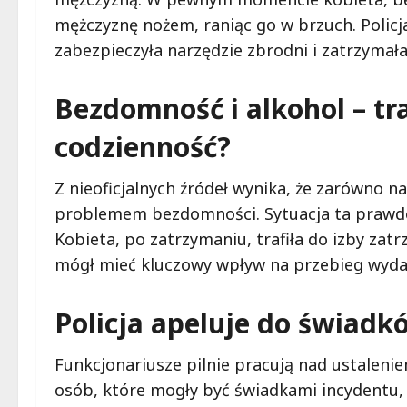
mężczyznę nożem, raniąc go w brzuch. Policja
zabezpieczyła narzędzie zbrodni i zatrzymała
Bezdomność i alkohol – t
codzienność?
Z nieoficjalnych źródeł wynika, że zarówno na
problemem bezdomności. Sytuacja ta prawdo
Kobieta, po zatrzymaniu, trafiła do izby zat
mógł mieć kluczowy wpływ na przebieg wyda
Policja apeluje do świadk
Funkcjonariusze pilnie pracują nad ustalenie
osób, które mogły być świadkami incydentu,