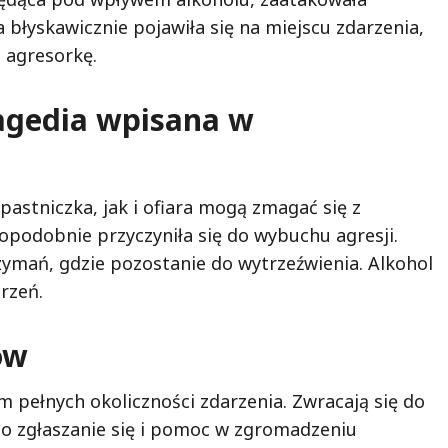
 błyskawicznie pojawiła się na miejscu zdarzenia,
 agresorkę.
ragedia wpisana w
pastniczka, jak i ofiara mogą zmagać się z
podobnie przyczyniła się do wybuchu agresji.
rzymań, gdzie pozostanie do wytrzeźwienia. Alkohol
rzeń.
ów
m pełnych okoliczności zdarzenia. Zwracają się do
 o zgłaszanie się i pomoc w zgromadzeniu