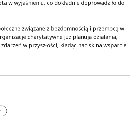
ota w wyjaśnieniu, co dokładnie doprowadziło do
ołeczne związane z bezdomnością i przemocą w
ganizacje charytatywne już planują działania,
darzeń w przyszłości, kładąc nacisk na wsparcie
y