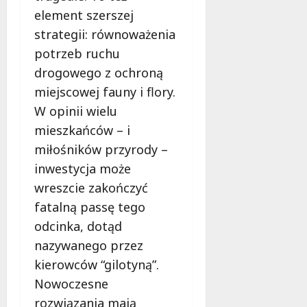
element szerszej
strategii: równoważenia
potrzeb ruchu
drogowego z ochroną
miejscowej fauny i flory.
W opinii wielu
mieszkańców – i
miłośników przyrody –
inwestycja może
wreszcie zakończyć
fatalną passę tego
odcinka, dotąd
nazywanego przez
kierowców “gilotyną”.
Nowoczesne
rozwiązania mają