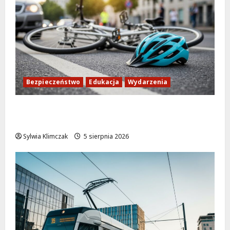
Bezpieczeństwo
Edukacja
Wydarzenia
Zdobądź kartę rowerową przed szkolnym
dzwonkiem!
Sylwia Klimczak
5 sierpnia 2026