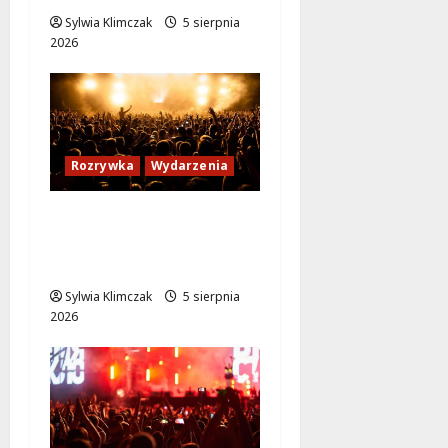
Sylwia Klimczak
5 sierpnia
2026
Rozrywka
Wydarzenia
Warszawskie
potańcówki: Tańcz w
sercu lata!
Sylwia Klimczak
5 sierpnia
2026