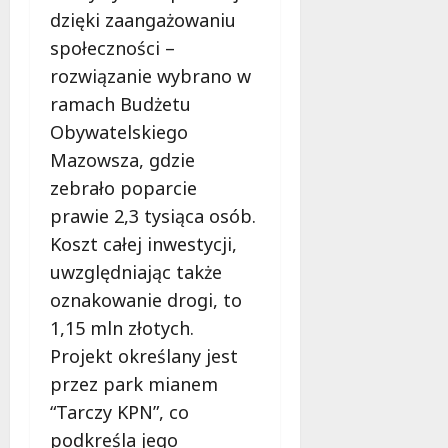
dzięki zaangażowaniu
społeczności –
rozwiązanie wybrano w
ramach Budżetu
Obywatelskiego
Mazowsza, gdzie
zebrało poparcie
prawie 2,3 tysiąca osób.
Koszt całej inwestycji,
uwzględniając także
oznakowanie drogi, to
1,15 mln złotych.
Projekt określany jest
przez park mianem
“Tarczy KPN”, co
podkreśla jego