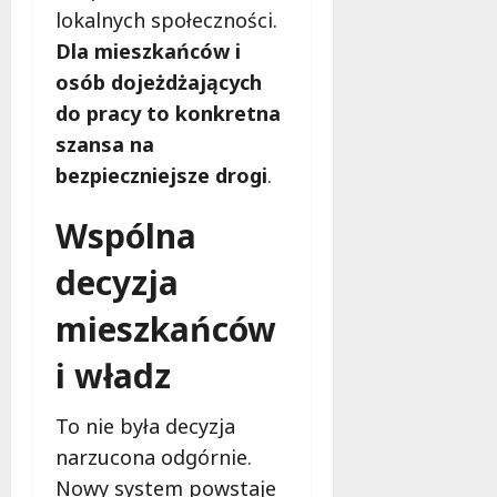
lokalnych społeczności.
Dla mieszkańców i
osób dojeżdżających
do pracy to konkretna
szansa na
bezpieczniejsze drogi
.
Wspólna
decyzja
mieszkańców
i władz
To nie była decyzja
narzucona odgórnie.
Nowy system powstaje