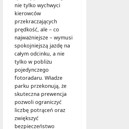
nie tylko wychwyci
kierowców
przekraczających
prędkość, ale – co
najważniejsze – wymusi
spokojniejszą jazdę na
całym odcinku, a nie
tylko w pobliżu
pojedynczego
fotoradaru. Władze
parku przekonują, że
skuteczna prewencja
pozwoli ograniczyć
liczbę potrąceń oraz
zwiększyć
bezpieczeństwo