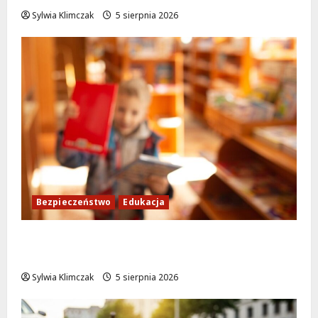
Sylwia Klimczak
5 sierpnia 2026
Bezpieczeństwo
Edukacja
Bezpieczeństwo przez zabawę: Wakacyjne
lekcje dla najmłodszych
Sylwia Klimczak
5 sierpnia 2026