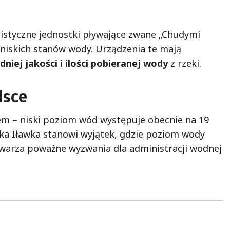
istyczne jednostki pływające zwane „Chudymi
 niskich stanów wody. Urządzenia te mają
iej jakości i ilości pobieranej wody
z rzeki.
lsce
m – niski poziom wód występuje obecnie na 19
zeka Iławka stanowi wyjątek, gdzie poziom wody
twarza poważne wyzwania dla administracji wodnej