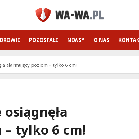
ZDROWIE
POZOSTAŁE
NEWSY
O NAS
KONTA
ła alarmujący poziom – tylko 6 cm!
 osiągnęła
– tylko 6 cm!