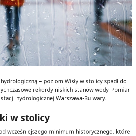
hydrologiczną – poziom Wisły w stolicy spadł do
otychczasowe rekordy niskich stanów wody. Pomiar
 stacji hydrologicznej Warszawa-Bulwary.
ki w stolicy
y od wcześniejszego minimum historycznego, które