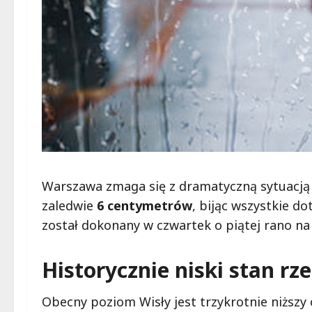
Warszawa zmaga się z dramatyczną sytuacją 
zaledwie
6 centymetrów
, bijąc wszystkie d
został dokonany w czwartek o piątej rano na
Historycznie niski stan rze
Obecny poziom Wisły jest trzykrotnie niższ