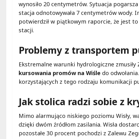
wynosiło 20 centymetrów. Sytuacja pogarsza s
stacja odnotowywała 7 centymetrów wody. In
potwierdził w piątkowym raporcie, że jest to
stacji.
Problemy z transportem 
Ekstremalne warunki hydrologiczne zmusiły
kursowania promów na Wiśle
do odwołania.
korzystających z tego rodzaju komunikacji pu
Jak stolica radzi sobie z
Mimo alarmująco niskiego poziomu Wisły, w
dzięki dwóm źródłom zasilania. Wisła dostar
pozostałe 30 procent pochodzi z Zalewu Zeg