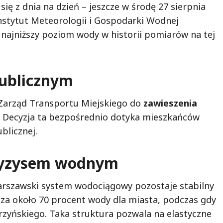
ię z dnia na dzień – jeszcze w środę 27 sierpnia
stytut Meteorologii i Gospodarki Wodnej
 najniższy poziom wody w historii pomiarów na tej
publicznym
 Zarząd Transportu Miejskiego do
zawieszenia
 Decyzja ta bezpośrednio dotyka mieszkańców
blicznej.
 kryzysem wodnym
arszawski system wodociągowy pozostaje stabilny
cza około 70 procent wody dla miasta, podczas gdy
rzyńskiego. Taka struktura pozwala na elastyczne