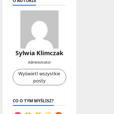
O AUTORZE
Sylwia Klimczak
Administrator
Wyświetl wszystkie
posty
CO O TYM MYŚLISZ?