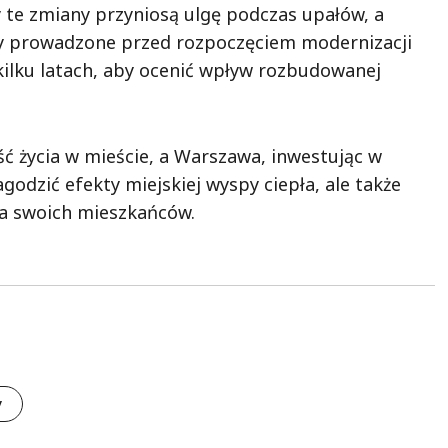
 te zmiany przyniosą ulgę podczas upałów, a
y prowadzone przed rozpoczęciem modernizacji
kilku latach, aby ocenić wpływ rozbudowanej
ć życia w mieście, a Warszawa, inwestując w
agodzić efekty miejskiej wyspy ciepła, ale także
dla swoich mieszkańców.
y