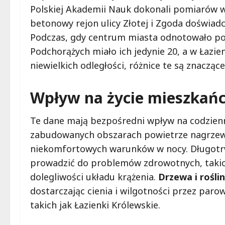
Polskiej Akademii Nauk dokonali pomiarów w 
betonowy rejon ulicy Złotej i Zgoda doświad
Podczas, gdy centrum miasta odnotowało pon
Podchorążych miało ich jedynie 20, a w Łazi
niewielkich odległości, różnice te są znaczące
Wpływ na życie mieszkań
Te dane mają bezpośredni wpływ na codzien
zabudowanych obszarach powietrze nagrzewa 
niekomfortowych warunków w nocy. Długotr
prowadzić do problemów zdrowotnych, takich
dolegliwości układu krążenia.
Drzewa i rośli
dostarczając cienia i wilgotności przez par
takich jak Łazienki Królewskie.