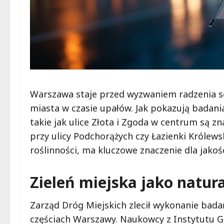
Warszawa staje przed wyzwaniem radzenia so
miasta w czasie upałów. Jak pokazują badan
takie jak ulice Złota i Zgoda w centrum są zn
przy ulicy Podchorążych czy Łazienki Królewsk
roślinności, ma kluczowe znaczenie dla jakoś
Zieleń miejska jako natur
Zarząd Dróg Miejskich zlecił wykonanie bad
częściach Warszawy. Naukowcy z Instytutu G