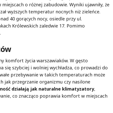
miejscach o różnej zabudowie. Wyniki ujawniły, że
czał wyższych temperatur nocnych niż zieleńce.
ad 40 gorących nocy, osiedle przy ul.
enkach Królewskich zaledwie 17. Pomimo
.
ców
ny komfort życia warszawiaków. W gęsto
się szybciej i wolniej wychładza, co prowadzi do
wałe przebywanie w takich temperaturach może
 jak przegrzanie organizmu czy nasilone
nność działają jak naturalne klimatyzatory
,
owanie, co znacząco poprawia komfort w miejscach