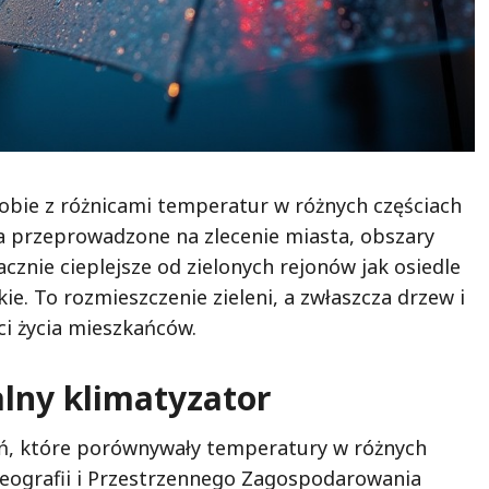
bie z różnicami temperatur w różnych częściach
ia przeprowadzone na zlecenie miasta, obszary
acznie cieplejsze od zielonych rejonów jak osiedle
ie. To rozmieszczenie zieleni, a zwłaszcza drzew i
ci życia mieszkańców.
alny klimatyzator
ań, które porównywały temperatury w różnych
eografii i Przestrzennego Zagospodarowania