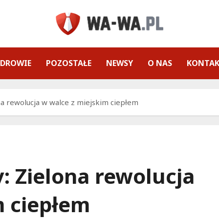
ZDROWIE
POZOSTAŁE
NEWSY
O NAS
KONTA
na rewolucja w walce z miejskim ciepłem
: Zielona rewolucja
m ciepłem