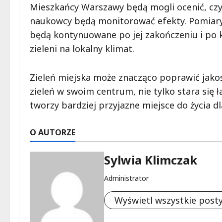
Mieszkańcy Warszawy będą mogli ocenić, czy
naukowcy będą monitorować efekty. Pomiar
będą kontynuowane po jej zakończeniu i po 
zieleni na lokalny klimat.
Zieleń miejska może znacząco poprawić jakoś
zieleń w swoim centrum, nie tylko stara się ł
tworzy bardziej przyjazne miejsce do życia 
O AUTORZE
Sylwia Klimczak
Administrator
Wyświetl wszystkie post