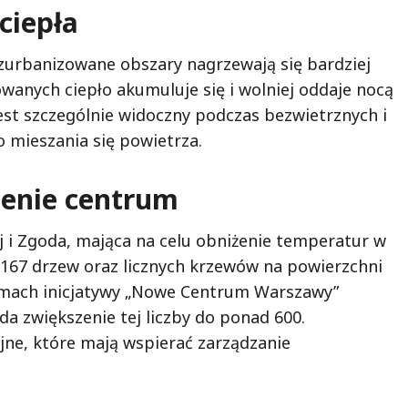
ciepła
 zurbanizowane obszary nagrzewają się bardziej
wanych ciepło akumuluje się i wolniej oddaje nocą
jest szczególnie widoczny podczas bezwietrznych i
 mieszania się powietrza.
ienie centrum
j i Zgoda, mająca na celu obniżenie temperatur w
 167 drzew oraz licznych krzewów na powierzchni
amach inicjatywy „Nowe Centrum Warszawy”
a zwiększenie tej liczby do ponad 600.
jne, które mają wspierać zarządzanie