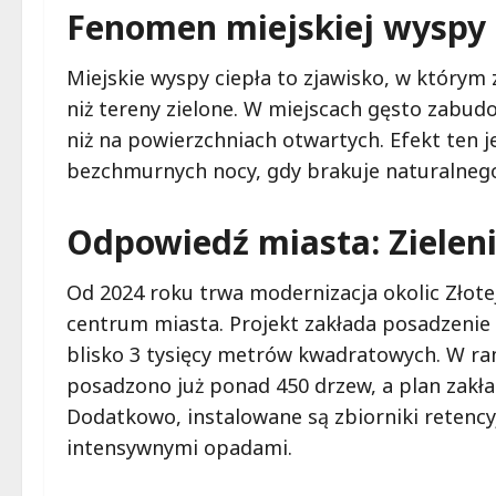
Fenomen miejskiej wyspy 
Miejskie wyspy ciepła to zjawisko, w którym
niż tereny zielone. W miejscach gęsto zabudo
niż na powierzchniach otwartych. Efekt ten 
bezchmurnych nocy, gdy brakuje naturalnego
Odpowiedź miasta: Zielen
Od 2024 roku trwa modernizacja okolic Złote
centrum miasta. Projekt zakłada posadzenie
blisko 3 tysięcy metrów kwadratowych. W r
posadzono już ponad 450 drzew, a plan zakład
Dodatkowo, instalowane są zbiorniki retency
intensywnymi opadami.