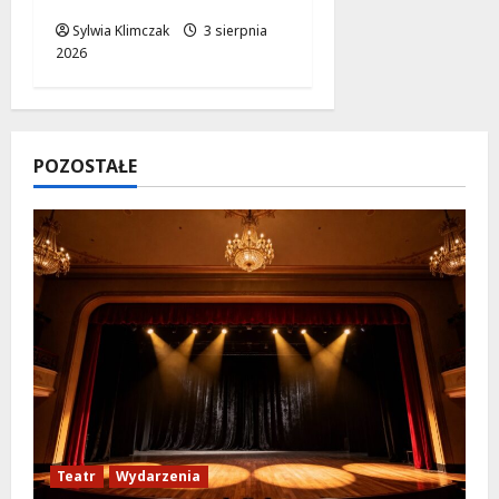
Sylwia Klimczak
3 sierpnia
2026
POZOSTAŁE
Teatr
Wydarzenia