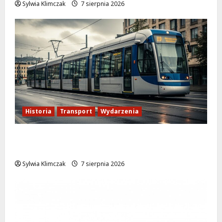
Sylwia Klimczak
7 sierpnia 2026
Historia
Transport
Wydarzenia
Zabytkowy wrocławski tramwaj zaskakuje
Warszawę!
Sylwia Klimczak
7 sierpnia 2026