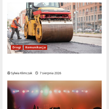
Drogi
Komunikacja
Nowe zasady ruchu na Wisłostradzie w
Bielanach od 9 sierpnia
Sylwia Klimczak
7 sierpnia 2026