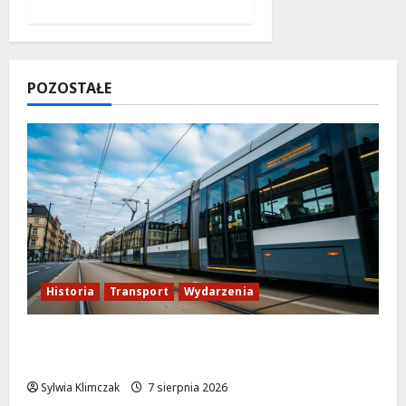
POZOSTAŁE
Historia
Transport
Wydarzenia
Niebieski tramwaj z Wrocławia ożywia
warszawskie ulice!
Sylwia Klimczak
7 sierpnia 2026