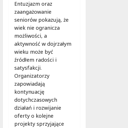
d
Entuzjazm oraz
l
zaangażowanie
a
seniorów pokazują, że
k
o
wiek nie ogranicza
b
możliwości, a
i
aktywność w dojrzałym
e
t
wieku może być
5
źródłem radości i
0
satysfakcji.
+
Organizatorzy
zapowiadają
4
sierpnia
kontynuację
2026
dotychczasowych
działań i rozwijanie
oferty o kolejne
projekty sprzyjające