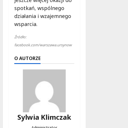
jeszcze więcej okazji do
spotkań, wspólnego
działania i wzajemnego
wsparcia.
Źródło:
facebook.com/warszawa.ursynow
O AUTORZE
Sylwia Klimczak
Administrator