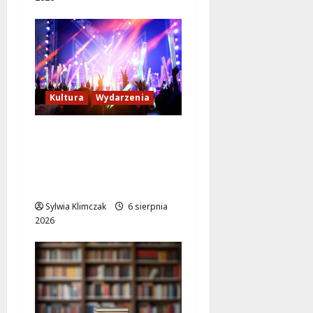
Kultura
Wydarzenia
Rodzinne
Poszukiwanie
Szczęścia w Lalkowym
Spektaklu w Parku
Sylwia Klimczak
6 sierpnia
2026