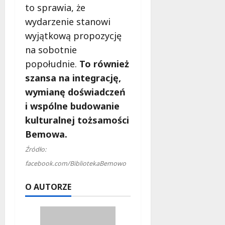
to sprawia, że
wydarzenie stanowi
wyjątkową propozycję
na sobotnie
popołudnie.
To również
szansa na integrację,
wymianę doświadczeń
i wspólne budowanie
kulturalnej tożsamości
Bemowa.
Źródło:
facebook.com/BibliotekaBemowo
O AUTORZE