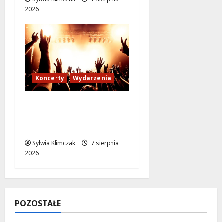
2026
Koncerty
Wydarzenia
Muzyczne Wydarzenie,
Które Zmieni Twoje
Lato
Sylwia Klimczak
7 sierpnia
2026
POZOSTAŁE