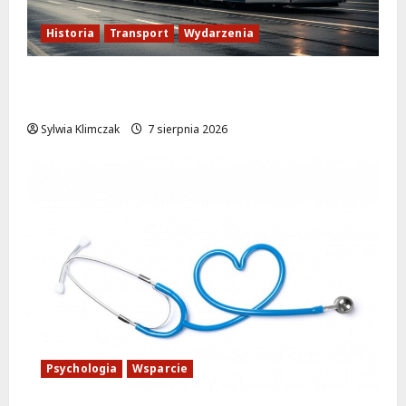
Historia
Transport
Wydarzenia
Zabytkowy wrocławski tramwaj zaskakuje
Warszawę!
Sylwia Klimczak
7 sierpnia 2026
Psychologia
Wsparcie