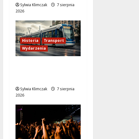
Sylwia Klimczak
7 sierpnia
2026
Historia
Transport
Wydarzenia
Zabytkowy wrocławski
tramwaj zaskakuje
Warszawę!
Sylwia Klimczak
7 sierpnia
2026