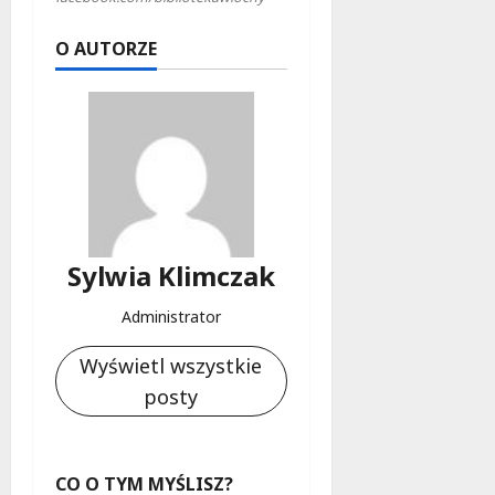
O AUTORZE
Sylwia Klimczak
Administrator
Wyświetl wszystkie
posty
CO O TYM MYŚLISZ?