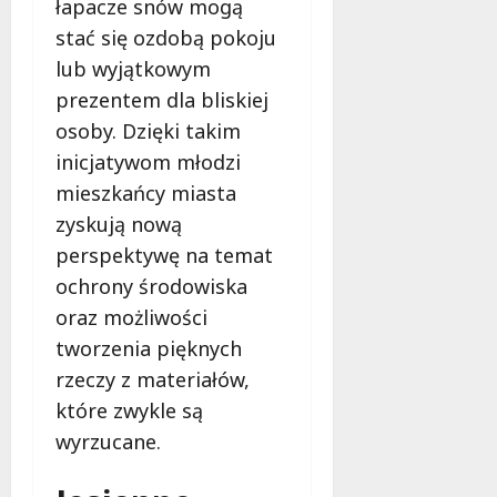
łapacze snów mogą
stać się ozdobą pokoju
lub wyjątkowym
prezentem dla bliskiej
osoby. Dzięki takim
inicjatywom młodzi
mieszkańcy miasta
zyskują nową
perspektywę na temat
ochrony środowiska
oraz możliwości
tworzenia pięknych
rzeczy z materiałów,
które zwykle są
wyrzucane.