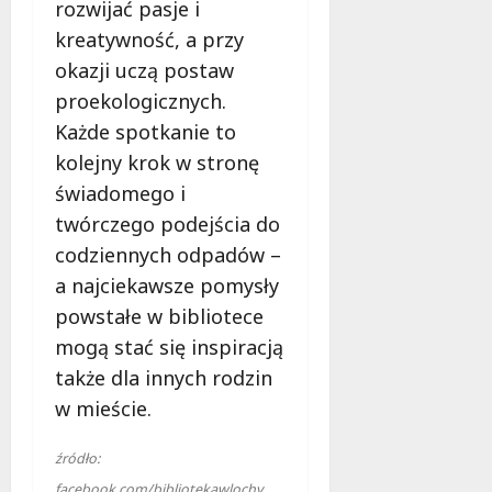
rozwijać pasje i
kreatywność, a przy
okazji uczą postaw
proekologicznych.
Każde spotkanie to
kolejny krok w stronę
świadomego i
twórczego podejścia do
codziennych odpadów –
a najciekawsze pomysły
powstałe w bibliotece
mogą stać się inspiracją
także dla innych rodzin
w mieście.
źródło:
facebook.com/bibliotekawlochy