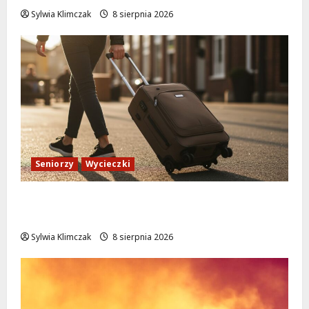
Sylwia Klimczak
8 sierpnia 2026
Seniorzy
Wycieczki
Białołęka zaprasza seniorów na darmowe
podróże do Zamościa i Krakowa!
Sylwia Klimczak
8 sierpnia 2026