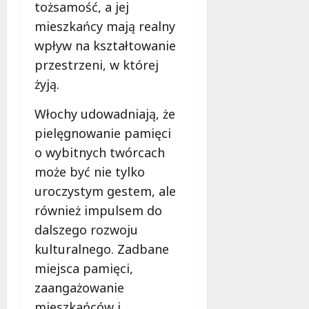
tożsamość, a jej
mieszkańcy mają realny
wpływ na kształtowanie
przestrzeni, w której
żyją.
Włochy udowadniają, że
pielęgnowanie pamięci
o wybitnych twórcach
może być nie tylko
uroczystym gestem, ale
również impulsem do
dalszego rozwoju
kulturalnego. Zadbane
miejsca pamięci,
zaangażowanie
mieszkańców i