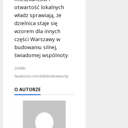
otwartość lokalnych
władz sprawiają, że
dzielnica staje się
wzorem dla innych
części Warszawy w
budowaniu silnej,
świadomej wspólnoty.
źródło:
facebook.com/bibliotekawlochy
O AUTORZE